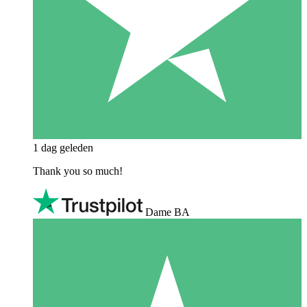
1 dag geleden
Thank you so much!
Dame BA