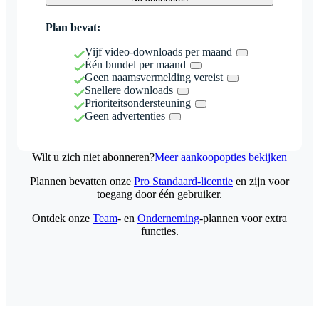
Plan bevat:
Vijf video-downloads per maand
Één bundel per maand
Geen naamsvermelding vereist
Snellere downloads
Prioriteitsondersteuning
Geen advertenties
Wilt u zich niet abonneren?
Meer aankoopopties bekijken
Plannen bevatten onze
Pro Standaard-licentie
en zijn voor
toegang door één gebruiker.
Ontdek onze
Team
- en
Onderneming
-plannen voor extra
functies.