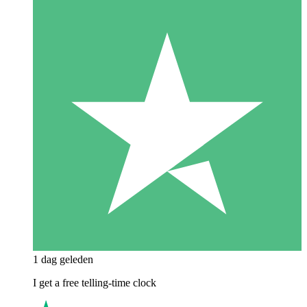
1 dag geleden
I get a free telling-time clock