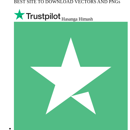
BEST SITE TO DOWNLOAD VECTORS AND PNGs
Hasanga Himash