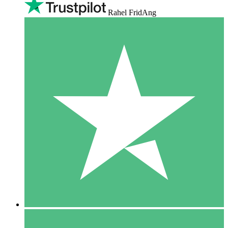
Rahel FridAng