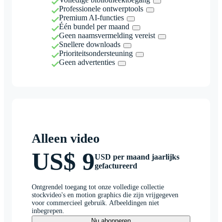
Professionele ontwerptools
Premium AI-functies
Één bundel per maand
Geen naamsvermelding vereist
Snellere downloads
Prioriteitsondersteuning
Geen advertenties
Alleen video
US$ 9
USD per maand jaarlijks
gefactureerd
Ontgrendel toegang tot onze volledige collectie
stockvideo's en motion graphics die zijn vrijgegeven
voor commercieel gebruik. Afbeeldingen niet
inbegrepen.
Nu abonneren