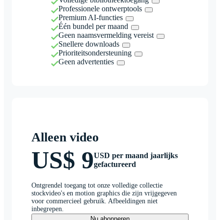
Professionele ontwerptools
Premium AI-functies
Één bundel per maand
Geen naamsvermelding vereist
Snellere downloads
Prioriteitsondersteuning
Geen advertenties
Alleen video
US$ 9
USD per maand jaarlijks
gefactureerd
Ontgrendel toegang tot onze volledige collectie
stockvideo's en motion graphics die zijn vrijgegeven
voor commercieel gebruik. Afbeeldingen niet
inbegrepen.
Nu abonneren