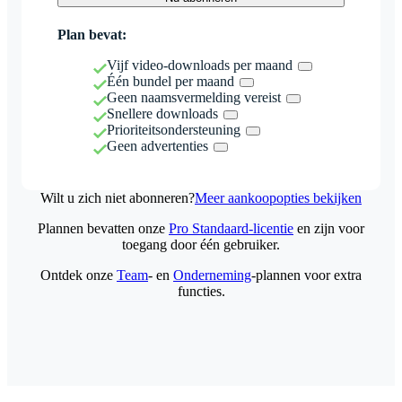
Plan bevat:
Vijf video-downloads per maand
Één bundel per maand
Geen naamsvermelding vereist
Snellere downloads
Prioriteitsondersteuning
Geen advertenties
Wilt u zich niet abonneren?
Meer aankoopopties bekijken
Plannen bevatten onze
Pro Standaard-licentie
en zijn voor
toegang door één gebruiker.
Ontdek onze
Team
- en
Onderneming
-plannen voor extra
functies.