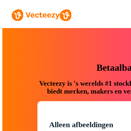
Betaalb
Vecteezy is 's werelds #1 sto
biedt merken, makers en ver
Alleen afbeeldingen