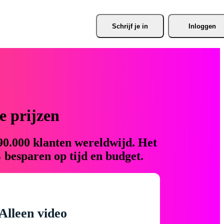
Schrijf je
 in
Inloggen
 prijzen
90.000 klanten wereldwijd. Het
 besparen op tijd en budget.
Alleen video