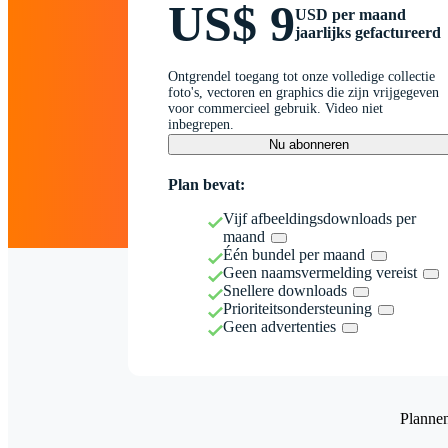
US$ 9
USD per maand
jaarlijks gefactureerd
Ontgrendel toegang tot onze volledige collectie
foto's, vectoren en graphics die zijn vrijgegeven
voor commercieel gebruik. Video niet
inbegrepen.
Nu abonneren
Plan bevat:
Vijf afbeeldingsdownloads per
maand
Één bundel per maand
Geen naamsvermelding vereist
Snellere downloads
Prioriteitsondersteuning
Geen advertenties
Planne