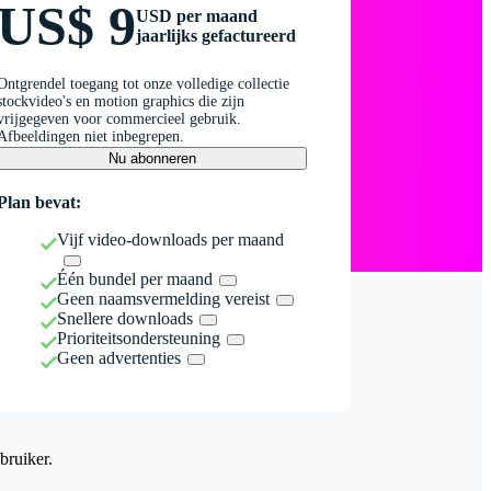
US$ 9
USD per maand
jaarlijks gefactureerd
Ontgrendel toegang tot onze volledige collectie
stockvideo's en motion graphics die zijn
vrijgegeven voor commercieel gebruik.
Afbeeldingen niet inbegrepen.
Nu abonneren
Plan bevat:
Vijf video-downloads per maand
Één bundel per maand
Geen naamsvermelding vereist
Snellere downloads
Prioriteitsondersteuning
Geen advertenties
bruiker.