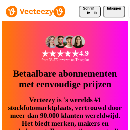
Schrijf 
Inloggen
je
in
4.9
from 33.572 reviews on Trustpilot
Betaalbare abonnementen
met eenvoudige prijzen
Vecteezy is 's werelds #1
stockfotomarktplaats, vertrouwd door
meer dan 90.000 klanten wereldwijd.
Het biedt merken, makers en