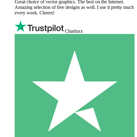
Great choice of vector graphics. The best on the Internet.
Amazing selection of free designs as well. I use it pretty much
every week. Cheers!
Charluxx