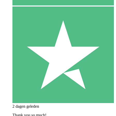
2 dagen geleden
Thank you so much!