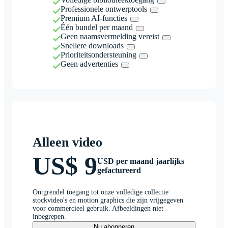
Professionele ontwerptools
Premium AI-functies
Één bundel per maand
Geen naamsvermelding vereist
Snellere downloads
Prioriteitsondersteuning
Geen advertenties
Alleen video
US$ 9
USD per maand jaarlijks
gefactureerd
Ontgrendel toegang tot onze volledige collectie
stockvideo's en motion graphics die zijn vrijgegeven
voor commercieel gebruik. Afbeeldingen niet
inbegrepen.
Nu abonneren