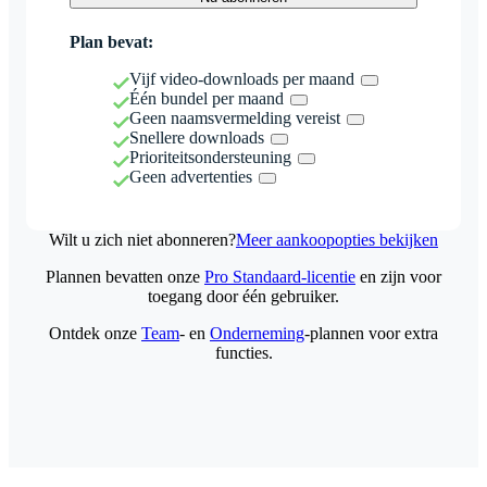
Plan bevat:
Vijf video-downloads per maand
Één bundel per maand
Geen naamsvermelding vereist
Snellere downloads
Prioriteitsondersteuning
Geen advertenties
Wilt u zich niet abonneren?
Meer aankoopopties bekijken
Plannen bevatten onze
Pro Standaard-licentie
en zijn voor
toegang door één gebruiker.
Ontdek onze
Team
- en
Onderneming
-plannen voor extra
functies.