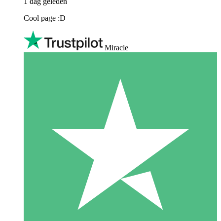
1 dag geleden
Cool page :D
Miracle