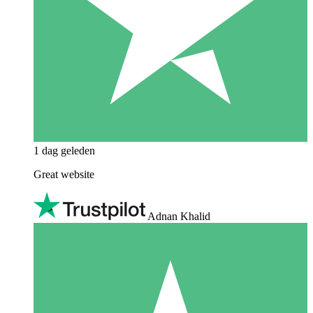
1 dag geleden
Great website
Adnan Khalid