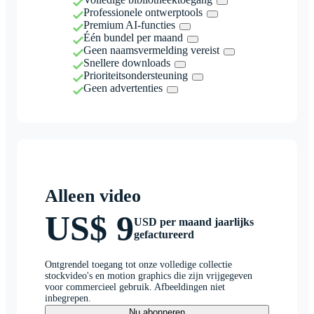
Professionele ontwerptools
Premium AI-functies
Één bundel per maand
Geen naamsvermelding vereist
Snellere downloads
Prioriteitsondersteuning
Geen advertenties
Alleen video
US$ 9
USD per maand jaarlijks
gefactureerd
Ontgrendel toegang tot onze volledige collectie
stockvideo's en motion graphics die zijn vrijgegeven
voor commercieel gebruik. Afbeeldingen niet
inbegrepen.
Nu abonneren