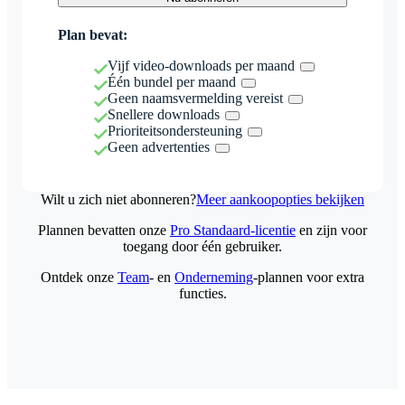
Plan bevat:
Vijf video-downloads per maand
Één bundel per maand
Geen naamsvermelding vereist
Snellere downloads
Prioriteitsondersteuning
Geen advertenties
Wilt u zich niet abonneren?
Meer aankoopopties bekijken
Plannen bevatten onze
Pro Standaard-licentie
en zijn voor
toegang door één gebruiker.
Ontdek onze
Team
- en
Onderneming
-plannen voor extra
functies.