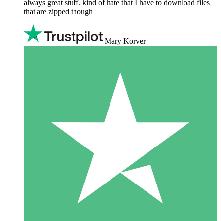
always great stuff. kind of hate that I have to download files
that are zipped though
Mary Korver