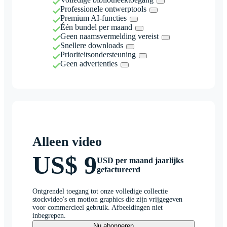
Professionele ontwerptools
Premium AI-functies
Één bundel per maand
Geen naamsvermelding vereist
Snellere downloads
Prioriteitsondersteuning
Geen advertenties
Alleen video
US$ 9
USD per maand jaarlijks
gefactureerd
Ontgrendel toegang tot onze volledige collectie
stockvideo's en motion graphics die zijn vrijgegeven
voor commercieel gebruik. Afbeeldingen niet
inbegrepen.
Nu abonneren