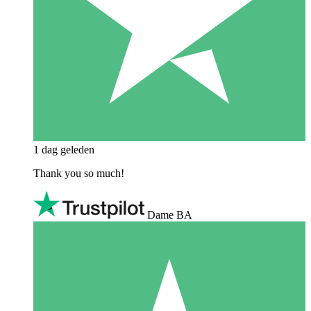
1 dag geleden
Thank you so much!
Dame BA