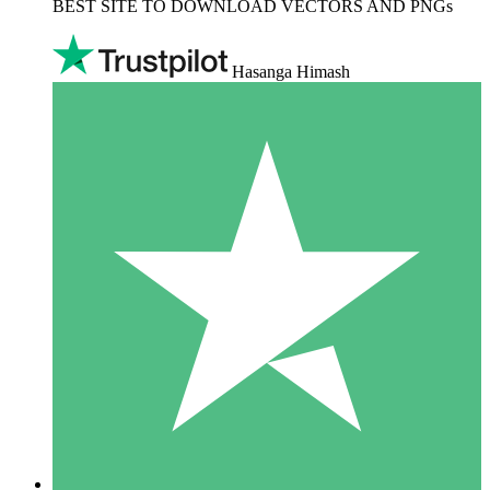
BEST SITE TO DOWNLOAD VECTORS AND PNGs
Hasanga Himash