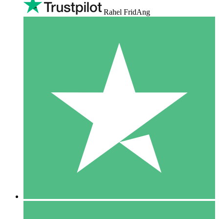
Rahel FridAng