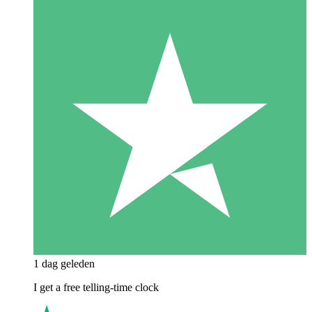
1 dag geleden
I get a free telling-time clock