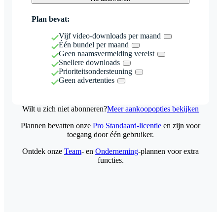
Plan bevat:
Vijf video-downloads per maand
Één bundel per maand
Geen naamsvermelding vereist
Snellere downloads
Prioriteitsondersteuning
Geen advertenties
Wilt u zich niet abonneren?
Meer aankoopopties bekijken
Plannen bevatten onze
Pro Standaard-licentie
en zijn voor
toegang door één gebruiker.
Ontdek onze
Team
- en
Onderneming
-plannen voor extra
functies.