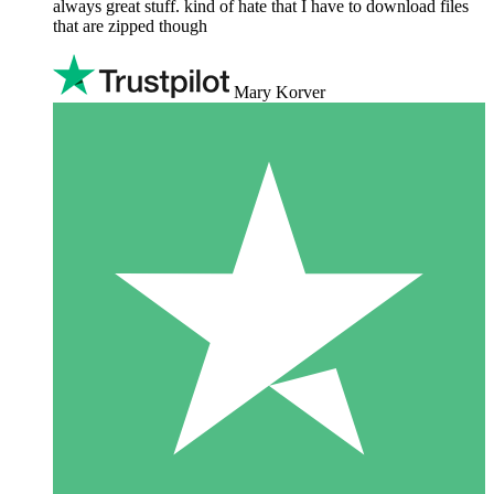
always great stuff. kind of hate that I have to download files
that are zipped though
Mary Korver