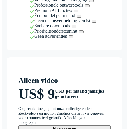
Professionele ontwerptools
Premium AI-functies
Één bundel per maand
Geen naamsvermelding vereist
Snellere downloads
Prioriteitsondersteuning
Geen advertenties
Alleen video
US$ 9
USD per maand jaarlijks
gefactureerd
Ontgrendel toegang tot onze volledige collectie
stockvideo's en motion graphics die zijn vrijgegeven
voor commercieel gebruik. Afbeeldingen niet
inbegrepen.
Nu abonneren