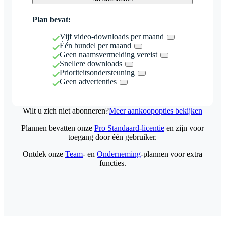
Plan bevat:
Vijf video-downloads per maand
Één bundel per maand
Geen naamsvermelding vereist
Snellere downloads
Prioriteitsondersteuning
Geen advertenties
Wilt u zich niet abonneren?
Meer aankoopopties bekijken
Plannen bevatten onze
Pro Standaard-licentie
en zijn voor
toegang door één gebruiker.
Ontdek onze
Team
- en
Onderneming
-plannen voor extra
functies.