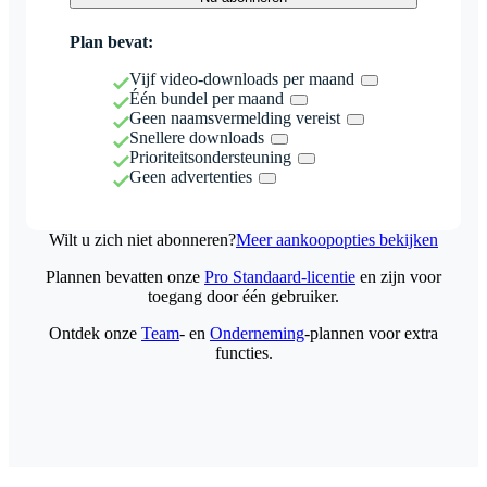
Plan bevat:
Vijf video-downloads per maand
Één bundel per maand
Geen naamsvermelding vereist
Snellere downloads
Prioriteitsondersteuning
Geen advertenties
Wilt u zich niet abonneren?
Meer aankoopopties bekijken
Plannen bevatten onze
Pro Standaard-licentie
en zijn voor
toegang door één gebruiker.
Ontdek onze
Team
- en
Onderneming
-plannen voor extra
functies.