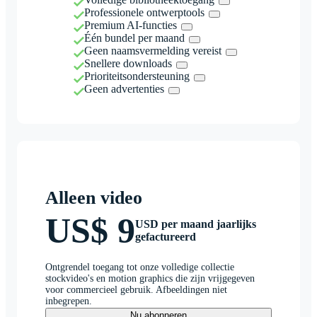
Professionele ontwerptools
Premium AI-functies
Één bundel per maand
Geen naamsvermelding vereist
Snellere downloads
Prioriteitsondersteuning
Geen advertenties
Alleen video
US$ 9
USD per maand jaarlijks
gefactureerd
Ontgrendel toegang tot onze volledige collectie
stockvideo's en motion graphics die zijn vrijgegeven
voor commercieel gebruik. Afbeeldingen niet
inbegrepen.
Nu abonneren