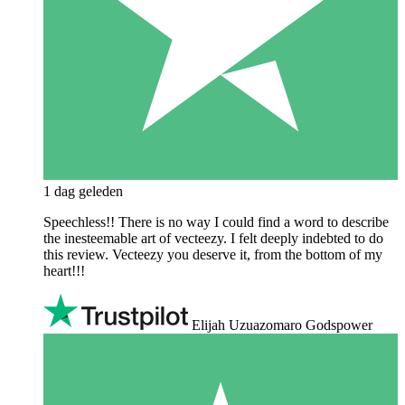
1 dag geleden
Speechless!! There is no way I could find a word to describe
the inesteemable art of vecteezy. I felt deeply indebted to do
this review. Vecteezy you deserve it, from the bottom of my
heart!!!
Elijah Uzuazomaro Godspower