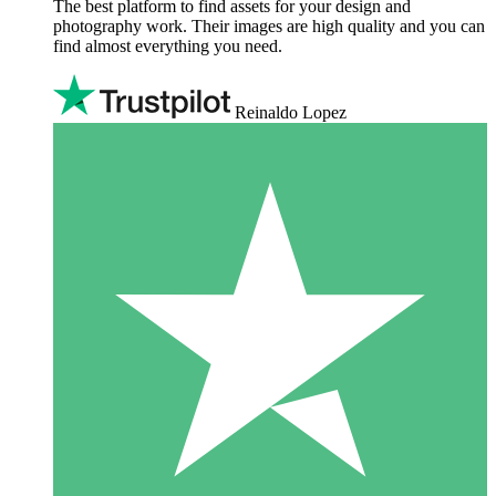
The best platform to find assets for your design and
photography work. Their images are high quality and you can
find almost everything you need.
Reinaldo Lopez