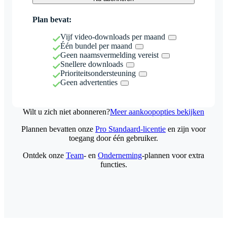
Plan bevat:
Vijf video-downloads per maand
Één bundel per maand
Geen naamsvermelding vereist
Snellere downloads
Prioriteitsondersteuning
Geen advertenties
Wilt u zich niet abonneren?
Meer aankoopopties bekijken
Plannen bevatten onze
Pro Standaard-licentie
en zijn voor
toegang door één gebruiker.
Ontdek onze
Team
- en
Onderneming
-plannen voor extra
functies.