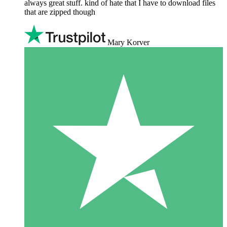
always great stuff. kind of hate that I have to download files
that are zipped though
Mary Korver