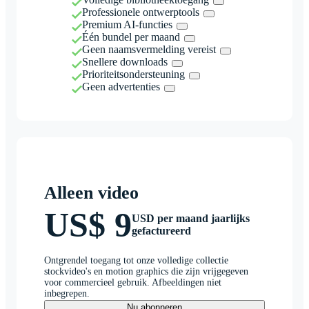
Professionele ontwerptools
Premium AI-functies
Één bundel per maand
Geen naamsvermelding vereist
Snellere downloads
Prioriteitsondersteuning
Geen advertenties
Alleen video
US$ 9
USD per maand jaarlijks
gefactureerd
Ontgrendel toegang tot onze volledige collectie
stockvideo's en motion graphics die zijn vrijgegeven
voor commercieel gebruik. Afbeeldingen niet
inbegrepen.
Nu abonneren