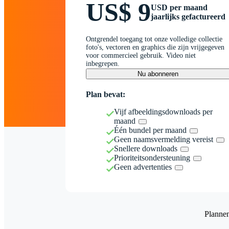
US$ 9
USD per maand
jaarlijks gefactureerd
Ontgrendel toegang tot onze volledige collectie
foto's, vectoren en graphics die zijn vrijgegeven
voor commercieel gebruik. Video niet
inbegrepen.
Nu abonneren
Plan bevat:
Vijf afbeeldingsdownloads per
maand
Één bundel per maand
Geen naamsvermelding vereist
Snellere downloads
Prioriteitsondersteuning
Geen advertenties
Planne