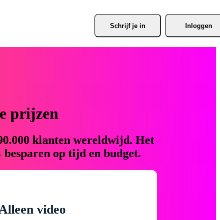
Schrijf je
 in
Inloggen
 prijzen
90.000 klanten wereldwijd. Het
 besparen op tijd en budget.
Alleen video