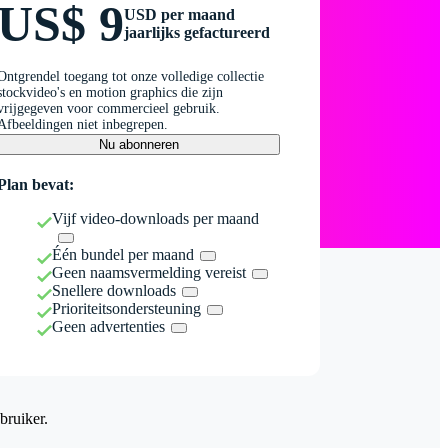
US$ 9
USD per maand
jaarlijks gefactureerd
Ontgrendel toegang tot onze volledige collectie
stockvideo's en motion graphics die zijn
vrijgegeven voor commercieel gebruik.
Afbeeldingen niet inbegrepen.
Nu abonneren
Plan bevat:
Vijf video-downloads per maand
Één bundel per maand
Geen naamsvermelding vereist
Snellere downloads
Prioriteitsondersteuning
Geen advertenties
bruiker.