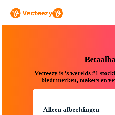
Betaalb
Vecteezy is 's werelds #1 sto
biedt merken, makers en ver
Alleen afbeeldingen