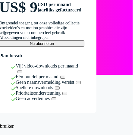
US$ 9
USD per maand
jaarlijks gefactureerd
Ontgrendel toegang tot onze volledige collectie
stockvideo's en motion graphics die zijn
vrijgegeven voor commercieel gebruik.
Afbeeldingen niet inbegrepen.
Nu abonneren
Plan bevat:
Vijf video-downloads per maand
Één bundel per maand
Geen naamsvermelding vereist
Snellere downloads
Prioriteitsondersteuning
Geen advertenties
bruiker.