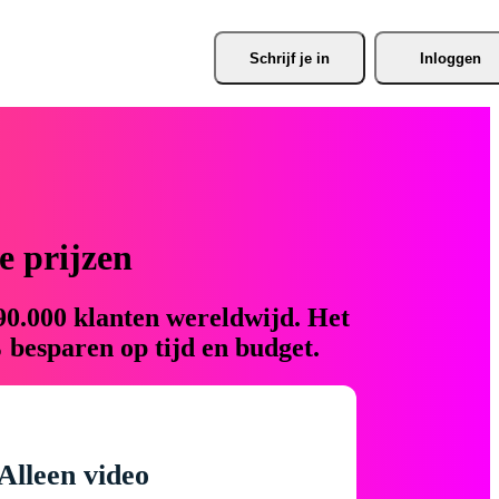
Schrijf je
 in
Inloggen
 prijzen
90.000 klanten wereldwijd. Het
 besparen op tijd en budget.
Alleen video