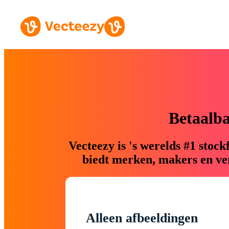
Betaalb
Vecteezy is 's werelds #1 sto
biedt merken, makers en ver
Alleen afbeeldingen