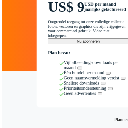
US$ 9
USD per maand
jaarlijks gefactureerd
Ontgrendel toegang tot onze volledige collectie
foto's, vectoren en graphics die zijn vrijgegeven
voor commercieel gebruik. Video niet
inbegrepen.
Nu abonneren
Plan bevat:
Vijf afbeeldingsdownloads per
maand
Één bundel per maand
Geen naamsvermelding vereist
Snellere downloads
Prioriteitsondersteuning
Geen advertenties
Planne