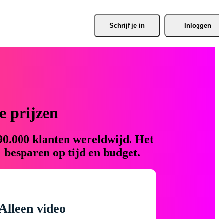
Schrijf je
 in
Inloggen
 prijzen
90.000 klanten wereldwijd. Het
 besparen op tijd en budget.
Alleen video