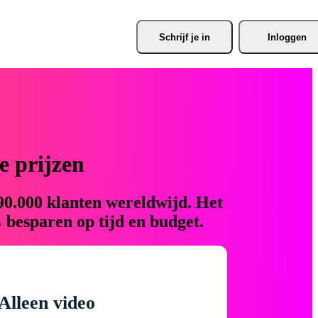
Schrijf je
 in
Inloggen
 prijzen
90.000 klanten wereldwijd. Het
 besparen op tijd en budget.
Alleen video