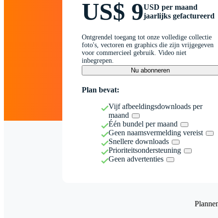
US$ 9
USD per maand
jaarlijks gefactureerd
Ontgrendel toegang tot onze volledige collectie
foto's, vectoren en graphics die zijn vrijgegeven
voor commercieel gebruik. Video niet
inbegrepen.
Nu abonneren
Plan bevat:
Vijf afbeeldingsdownloads per
maand
Één bundel per maand
Geen naamsvermelding vereist
Snellere downloads
Prioriteitsondersteuning
Geen advertenties
Planne