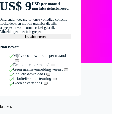
US$ 9
USD per maand
jaarlijks gefactureerd
Ontgrendel toegang tot onze volledige collectie
stockvideo's en motion graphics die zijn
vrijgegeven voor commercieel gebruik.
Afbeeldingen niet inbegrepen.
Nu abonneren
Plan bevat:
Vijf video-downloads per maand
Één bundel per maand
Geen naamsvermelding vereist
Snellere downloads
Prioriteitsondersteuning
Geen advertenties
bruiker.