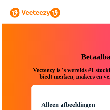
Betaalb
Vecteezy is 's werelds #1 sto
biedt merken, makers en ver
Alleen afbeeldingen