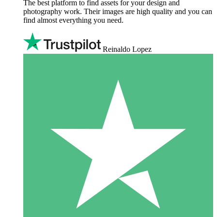
The best platform to find assets for your design and
photography work. Their images are high quality and you can
find almost everything you need.
Reinaldo Lopez