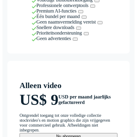
Professionele ontwerptools
Premium AI-functies
Één bundel per maand
Geen naamsvermelding vereist
Snellere downloads
Prioriteitsondersteuning
Geen advertenties
Alleen video
US$ 9
USD per maand jaarlijks
gefactureerd
Ontgrendel toegang tot onze volledige collectie
stockvideo's en motion graphics die zijn vrijgegeven
voor commercieel gebruik. Afbeeldingen niet
inbegrepen.
Nu abonneren