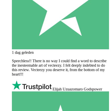
1 dag geleden
Speechless!! There is no way I could find a word to describe
the inesteemable art of vecteezy. I felt deeply indebted to do
this review. Vecteezy you deserve it, from the bottom of my
heart!!!
Elijah Uzuazomaro Godspower