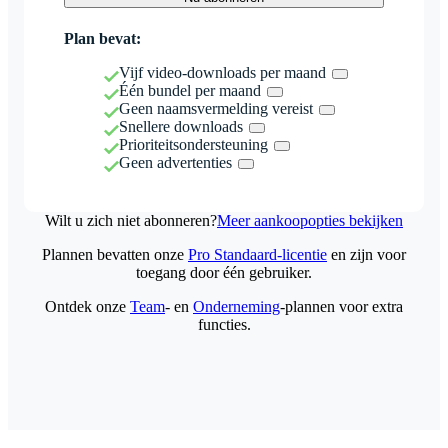
Plan bevat:
Vijf video-downloads per maand
Één bundel per maand
Geen naamsvermelding vereist
Snellere downloads
Prioriteitsondersteuning
Geen advertenties
Wilt u zich niet abonneren?
Meer aankoopopties bekijken
Plannen bevatten onze
Pro Standaard-licentie
en zijn voor
toegang door één gebruiker.
Ontdek onze
Team
- en
Onderneming
-plannen voor extra
functies.