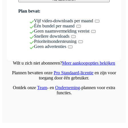
Plan bevat:
Vijf video-downloads per maand
Één bundel per maand
Geen naamsvermelding vereist
Snellere downloads
Prioriteitsondersteuning
Geen advertenties
Wilt u zich niet abonneren?
Meer aankoopopties bekijken
Plannen bevatten onze
Pro Standaard-licentie
en zijn voor
toegang door één gebruiker.
Ontdek onze
Team
- en
Onderneming
-plannen voor extra
functies.