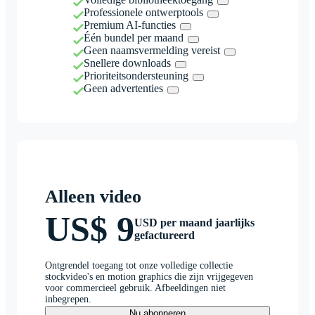
Professionele ontwerptools
Premium AI-functies
Één bundel per maand
Geen naamsvermelding vereist
Snellere downloads
Prioriteitsondersteuning
Geen advertenties
Alleen video
US$ 9
USD per maand jaarlijks
gefactureerd
Ontgrendel toegang tot onze volledige collectie
stockvideo's en motion graphics die zijn vrijgegeven
voor commercieel gebruik. Afbeeldingen niet
inbegrepen.
Nu abonneren