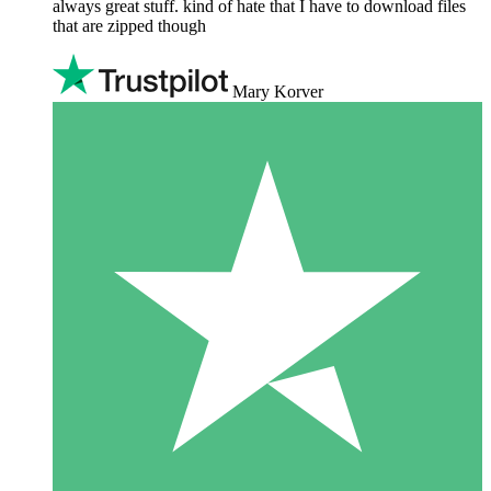
always great stuff. kind of hate that I have to download files
that are zipped though
Mary Korver