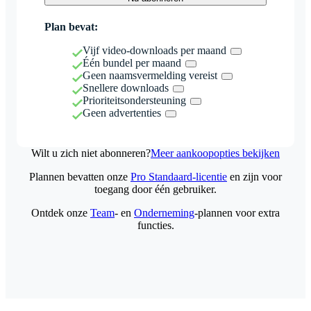
Plan bevat:
Vijf video-downloads per maand
Één bundel per maand
Geen naamsvermelding vereist
Snellere downloads
Prioriteitsondersteuning
Geen advertenties
Wilt u zich niet abonneren?
Meer aankoopopties bekijken
Plannen bevatten onze
Pro Standaard-licentie
en zijn voor
toegang door één gebruiker.
Ontdek onze
Team
- en
Onderneming
-plannen voor extra
functies.