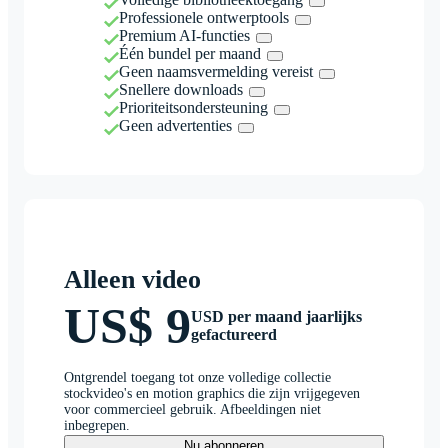
Professionele ontwerptools
Premium AI-functies
Één bundel per maand
Geen naamsvermelding vereist
Snellere downloads
Prioriteitsondersteuning
Geen advertenties
Alleen video
US$ 9
USD per maand jaarlijks
gefactureerd
Ontgrendel toegang tot onze volledige collectie
stockvideo's en motion graphics die zijn vrijgegeven
voor commercieel gebruik. Afbeeldingen niet
inbegrepen.
Nu abonneren