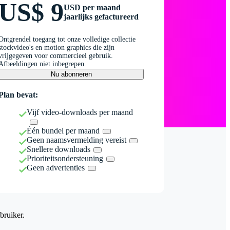
US$ 9
USD per maand
jaarlijks gefactureerd
Ontgrendel toegang tot onze volledige collectie
stockvideo's en motion graphics die zijn
vrijgegeven voor commercieel gebruik.
Afbeeldingen niet inbegrepen.
Nu abonneren
Plan bevat:
Vijf video-downloads per maand
Één bundel per maand
Geen naamsvermelding vereist
Snellere downloads
Prioriteitsondersteuning
Geen advertenties
bruiker.