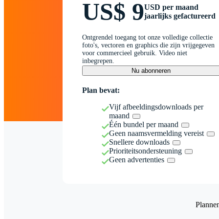
US$ 9
USD per maand
jaarlijks gefactureerd
Ontgrendel toegang tot onze volledige collectie
foto's, vectoren en graphics die zijn vrijgegeven
voor commercieel gebruik. Video niet
inbegrepen.
Nu abonneren
Plan bevat:
Vijf afbeeldingsdownloads per
maand
Één bundel per maand
Geen naamsvermelding vereist
Snellere downloads
Prioriteitsondersteuning
Geen advertenties
Planne