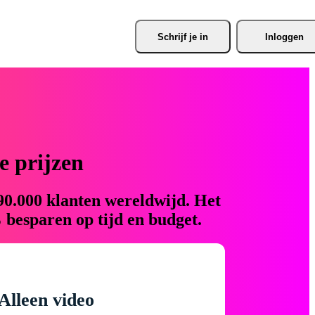
Schrijf je
 in
Inloggen
 prijzen
90.000 klanten wereldwijd. Het
 besparen op tijd en budget.
Alleen video