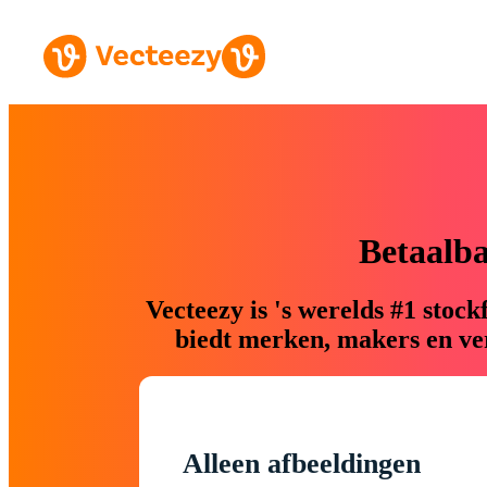
Betaalb
Vecteezy is 's werelds #1 sto
biedt merken, makers en ver
Alleen afbeeldingen