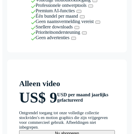
Professionele ontwerptools
Premium AI-functies
Één bundel per maand
Geen naamsvermelding vereist
Snellere downloads
Prioriteitsondersteuning
Geen advertenties
Alleen video
US$ 9
USD per maand jaarlijks
gefactureerd
Ontgrendel toegang tot onze volledige collectie
stockvideo's en motion graphics die zijn vrijgegeven
voor commercieel gebruik. Afbeeldingen niet
inbegrepen.
Nu abonneren