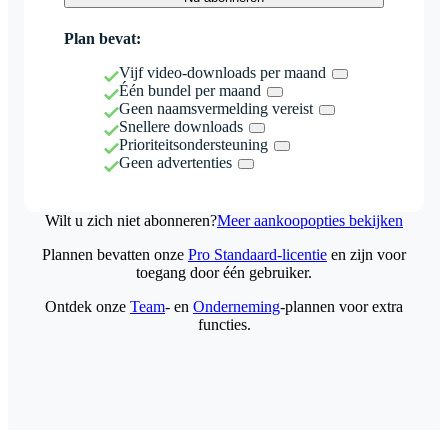
Plan bevat:
Vijf video-downloads per maand
Één bundel per maand
Geen naamsvermelding vereist
Snellere downloads
Prioriteitsondersteuning
Geen advertenties
Wilt u zich niet abonneren?
Meer aankoopopties bekijken
Plannen bevatten onze
Pro Standaard-licentie
en zijn voor
toegang door één gebruiker.
Ontdek onze
Team
- en
Onderneming
-plannen voor extra
functies.