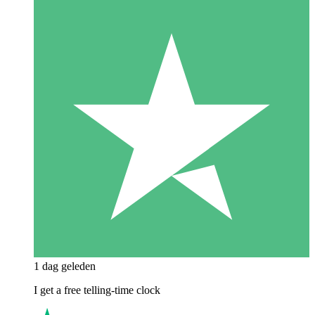
1 dag geleden
I get a free telling-time clock