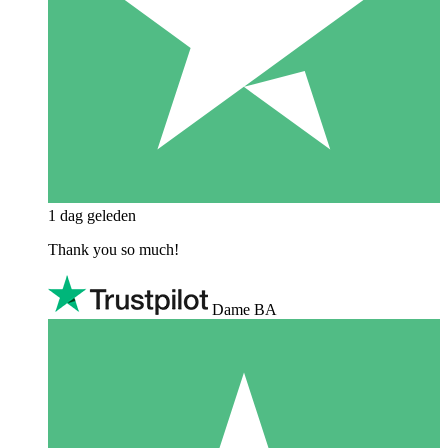
1 dag geleden
Thank you so much!
Dame BA