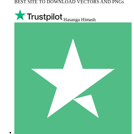
BEST SITE TO DOWNLOAD VECTORS AND PNGs
Hasanga Himash