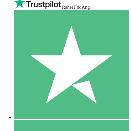
Rahel FridAng