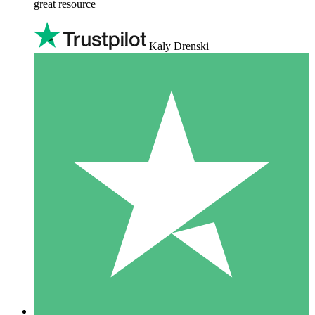
great resource
Kaly Drenski