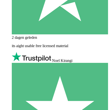
2 dagen geleden
its aight usable free licensed material
Noel Kirangi