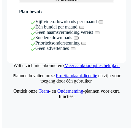
Plan bevat:
Vijf video-downloads per maand
Één bundel per maand
Geen naamsvermelding vereist
Snellere downloads
Prioriteitsondersteuning
Geen advertenties
Wilt u zich niet abonneren?
Meer aankoopopties bekijken
Plannen bevatten onze
Pro Standaard-licentie
en zijn voor
toegang door één gebruiker.
Ontdek onze
Team
- en
Onderneming
-plannen voor extra
functies.