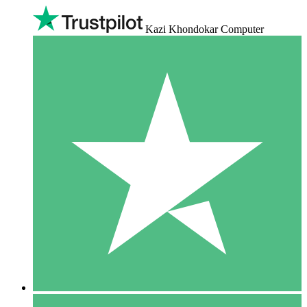
Kazi Khondokar Computer