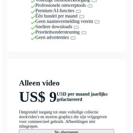
Professionele ontwerptools
Premium AI-functies
Één bundel per maand
Geen naamsvermelding vereist
Snellere downloads
Prioriteitsondersteuning
Geen advertenties
Alleen video
US$ 9
USD per maand jaarlijks
gefactureerd
Ontgrendel toegang tot onze volledige collectie
stockvideo's en motion graphics die zijn vrijgegeven
voor commercieel gebruik. Afbeeldingen niet
inbegrepen.
Nu abonneren