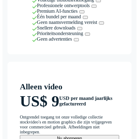
Professionele ontwerptools
Premium AI-functies
Één bundel per maand
Geen naamsvermelding vereist
Snellere downloads
Prioriteitsondersteuning
Geen advertenties
Alleen video
US$ 9
USD per maand jaarlijks
gefactureerd
Ontgrendel toegang tot onze volledige collectie
stockvideo's en motion graphics die zijn vrijgegeven
voor commercieel gebruik. Afbeeldingen niet
inbegrepen.
Nu abonneren