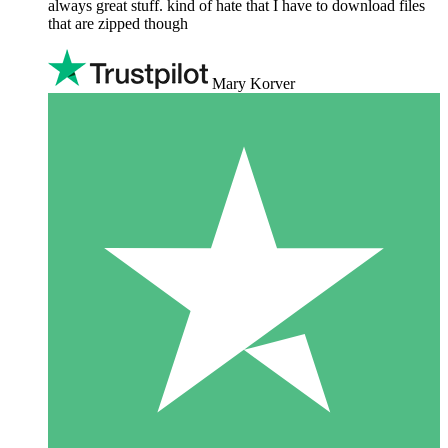
always great stuff. kind of hate that I have to download files
that are zipped though
Mary Korver