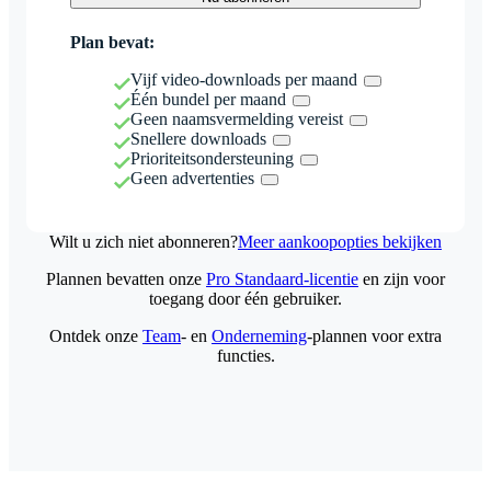
Plan bevat:
Vijf video-downloads per maand
Één bundel per maand
Geen naamsvermelding vereist
Snellere downloads
Prioriteitsondersteuning
Geen advertenties
Wilt u zich niet abonneren?
Meer aankoopopties bekijken
Plannen bevatten onze
Pro Standaard-licentie
en zijn voor
toegang door één gebruiker.
Ontdek onze
Team
- en
Onderneming
-plannen voor extra
functies.