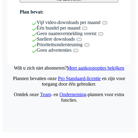
Plan bevat:
Vijf video-downloads per maand
Één bundel per maand
Geen naamsvermelding vereist
Snellere downloads
Prioriteitsondersteuning
Geen advertenties
Wilt u zich niet abonneren?
Meer aankoopopties bekijken
Plannen bevatten onze
Pro Standaard-licentie
en zijn voor
toegang door één gebruiker.
Ontdek onze
Team
- en
Onderneming
-plannen voor extra
functies.