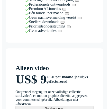
Professionele ontwerptools
Premium AI-functies
Één bundel per maand
Geen naamsvermelding vereist
Snellere downloads
Prioriteitsondersteuning
Geen advertenties
Alleen video
US$ 9
USD per maand jaarlijks
gefactureerd
Ontgrendel toegang tot onze volledige collectie
stockvideo's en motion graphics die zijn vrijgegeven
voor commercieel gebruik. Afbeeldingen niet
inbegrepen.
Nu abonneren