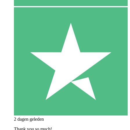
2 dagen geleden
Thank you so much!