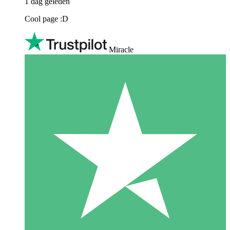
1 dag geleden
Cool page :D
Miracle