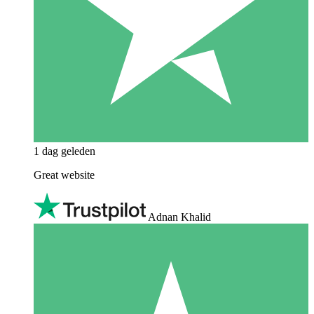
1 dag geleden
Great website
Adnan Khalid