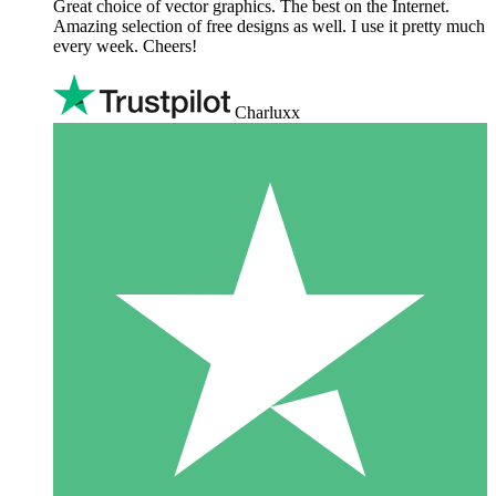
Great choice of vector graphics. The best on the Internet.
Amazing selection of free designs as well. I use it pretty much
every week. Cheers!
Charluxx