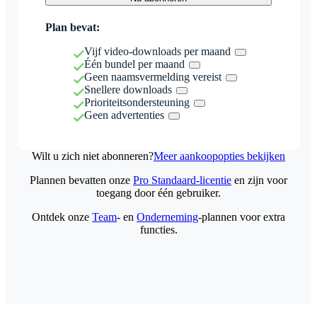
Plan bevat:
Vijf video-downloads per maand
Één bundel per maand
Geen naamsvermelding vereist
Snellere downloads
Prioriteitsondersteuning
Geen advertenties
Wilt u zich niet abonneren?
Meer aankoopopties bekijken
Plannen bevatten onze
Pro Standaard-licentie
en zijn voor
toegang door één gebruiker.
Ontdek onze
Team
- en
Onderneming
-plannen voor extra
functies.