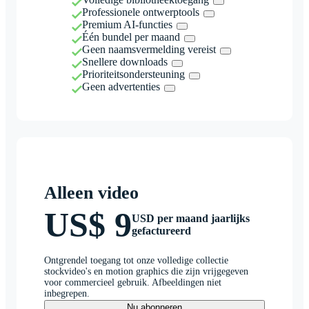
Professionele ontwerptools
Premium AI-functies
Één bundel per maand
Geen naamsvermelding vereist
Snellere downloads
Prioriteitsondersteuning
Geen advertenties
Alleen video
US$ 9
USD per maand jaarlijks
gefactureerd
Ontgrendel toegang tot onze volledige collectie
stockvideo's en motion graphics die zijn vrijgegeven
voor commercieel gebruik. Afbeeldingen niet
inbegrepen.
Nu abonneren