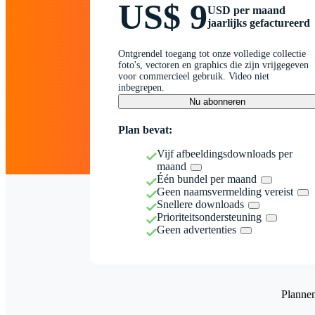
US$ 9
USD per maand
jaarlijks gefactureerd
Ontgrendel toegang tot onze volledige collectie
foto's, vectoren en graphics die zijn vrijgegeven
voor commercieel gebruik. Video niet
inbegrepen.
Nu abonneren
Plan bevat:
Vijf afbeeldingsdownloads per
maand
Één bundel per maand
Geen naamsvermelding vereist
Snellere downloads
Prioriteitsondersteuning
Geen advertenties
Planne