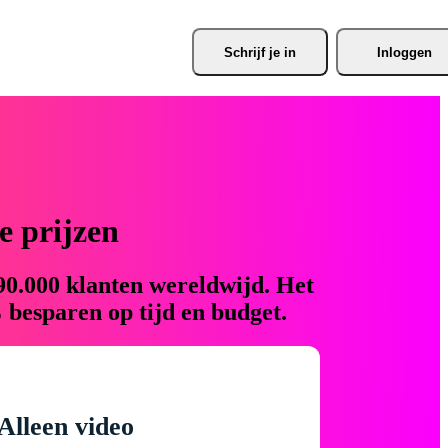
Schrijf je
 in
Inloggen
 prijzen
90.000 klanten wereldwijd. Het
 besparen op tijd en budget.
Alleen video