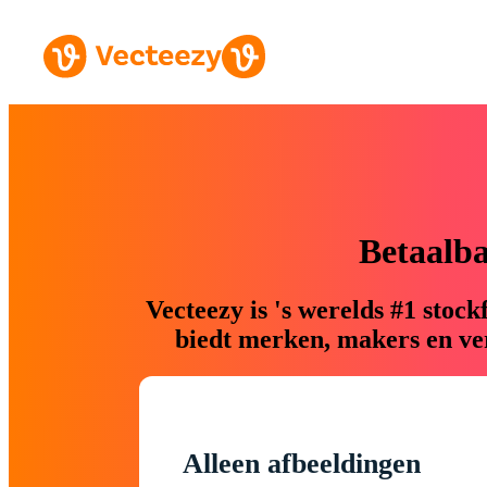
Betaalb
Vecteezy is 's werelds #1 sto
biedt merken, makers en ver
Alleen afbeeldingen