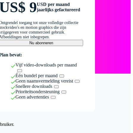
US$ 9
USD per maand
jaarlijks gefactureerd
Ontgrendel toegang tot onze volledige collectie
stockvideo's en motion graphics die zijn
vrijgegeven voor commercieel gebruik.
Afbeeldingen niet inbegrepen.
Nu abonneren
Plan bevat:
Vijf video-downloads per maand
Één bundel per maand
Geen naamsvermelding vereist
Snellere downloads
Prioriteitsondersteuning
Geen advertenties
bruiker.