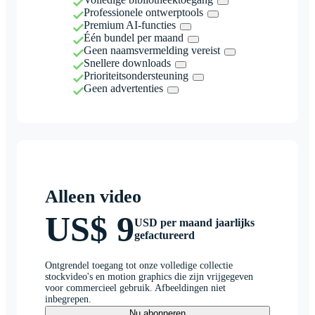
Professionele ontwerptools
Premium AI-functies
Één bundel per maand
Geen naamsvermelding vereist
Snellere downloads
Prioriteitsondersteuning
Geen advertenties
Alleen video
US$ 9
USD per maand jaarlijks
gefactureerd
Ontgrendel toegang tot onze volledige collectie
stockvideo's en motion graphics die zijn vrijgegeven
voor commercieel gebruik. Afbeeldingen niet
inbegrepen.
Nu abonneren