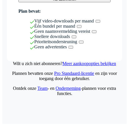
Plan bevat:
Vijf video-downloads per maand
Één bundel per maand
Geen naamsvermelding vereist
Snellere downloads
Prioriteitsondersteuning
Geen advertenties
Wilt u zich niet abonneren?
Meer aankoopopties bekijken
Plannen bevatten onze
Pro Standaard-licentie
en zijn voor
toegang door één gebruiker.
Ontdek onze
Team
- en
Onderneming
-plannen voor extra
functies.