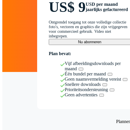
US$ 9
USD per maand
jaarlijks gefactureerd
Ontgrendel toegang tot onze volledige collectie
foto's, vectoren en graphics die zijn vrijgegeven
voor commercieel gebruik. Video niet
inbegrepen.
Nu abonneren
Plan bevat:
Vijf afbeeldingsdownloads per
maand
Één bundel per maand
Geen naamsvermelding vereist
Snellere downloads
Prioriteitsondersteuning
Geen advertenties
Planne