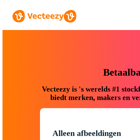
Betaalb
Vecteezy is 's werelds #1 sto
biedt merken, makers en ver
Alleen afbeeldingen