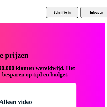
Schrijf je
 in
Inloggen
 prijzen
90.000 klanten wereldwijd. Het
 besparen op tijd en budget.
Alleen video