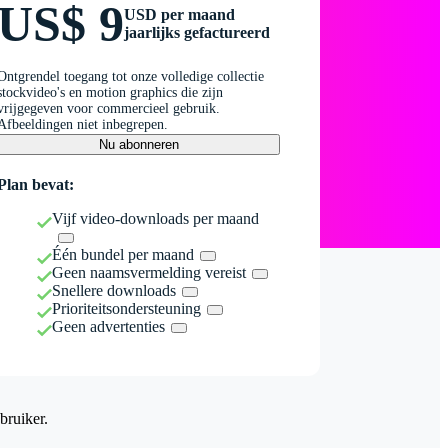
US$ 9
USD per maand
jaarlijks gefactureerd
Ontgrendel toegang tot onze volledige collectie
stockvideo's en motion graphics die zijn
vrijgegeven voor commercieel gebruik.
Afbeeldingen niet inbegrepen.
Nu abonneren
Plan bevat:
Vijf video-downloads per maand
Één bundel per maand
Geen naamsvermelding vereist
Snellere downloads
Prioriteitsondersteuning
Geen advertenties
bruiker.