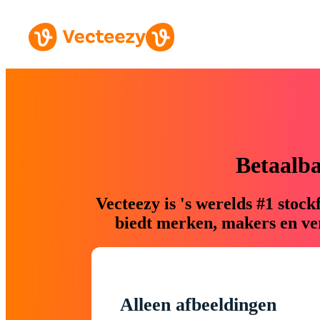
Betaalb
Vecteezy is 's werelds #1 sto
biedt merken, makers en ver
Alleen afbeeldingen