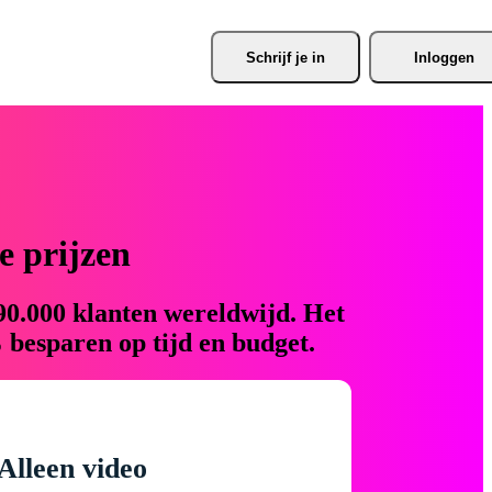
Schrijf je
 in
Inloggen
 prijzen
90.000 klanten wereldwijd. Het
 besparen op tijd en budget.
Alleen video