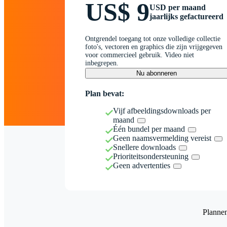
US$ 9
USD per maand
jaarlijks gefactureerd
Ontgrendel toegang tot onze volledige collectie
foto's, vectoren en graphics die zijn vrijgegeven
voor commercieel gebruik. Video niet
inbegrepen.
Nu abonneren
Plan bevat:
Vijf afbeeldingsdownloads per
maand
Één bundel per maand
Geen naamsvermelding vereist
Snellere downloads
Prioriteitsondersteuning
Geen advertenties
Planne