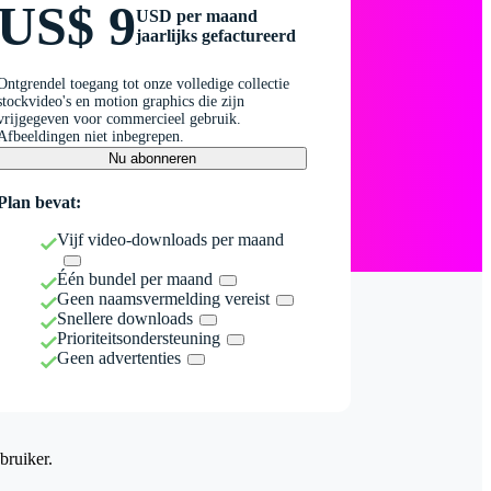
US$ 9
USD per maand
jaarlijks gefactureerd
Ontgrendel toegang tot onze volledige collectie
stockvideo's en motion graphics die zijn
vrijgegeven voor commercieel gebruik.
Afbeeldingen niet inbegrepen.
Nu abonneren
Plan bevat:
Vijf video-downloads per maand
Één bundel per maand
Geen naamsvermelding vereist
Snellere downloads
Prioriteitsondersteuning
Geen advertenties
bruiker.