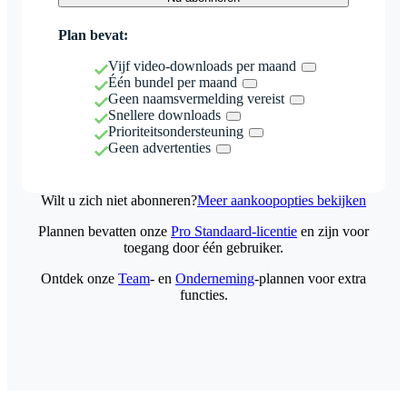
Plan bevat:
Vijf video-downloads per maand
Één bundel per maand
Geen naamsvermelding vereist
Snellere downloads
Prioriteitsondersteuning
Geen advertenties
Wilt u zich niet abonneren?
Meer aankoopopties bekijken
Plannen bevatten onze
Pro Standaard-licentie
en zijn voor
toegang door één gebruiker.
Ontdek onze
Team
- en
Onderneming
-plannen voor extra
functies.