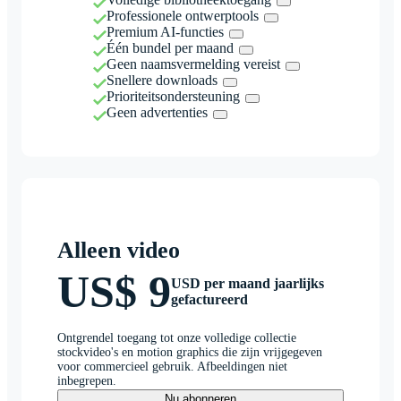
Professionele ontwerptools
Premium AI-functies
Één bundel per maand
Geen naamsvermelding vereist
Snellere downloads
Prioriteitsondersteuning
Geen advertenties
Alleen video
US$ 9
USD per maand jaarlijks
gefactureerd
Ontgrendel toegang tot onze volledige collectie
stockvideo's en motion graphics die zijn vrijgegeven
voor commercieel gebruik. Afbeeldingen niet
inbegrepen.
Nu abonneren