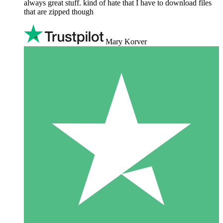
always great stuff. kind of hate that I have to download files
that are zipped though
Mary Korver