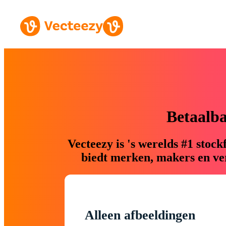
Betaalb
Vecteezy is 's werelds #1 sto
biedt merken, makers en ver
Alleen afbeeldingen