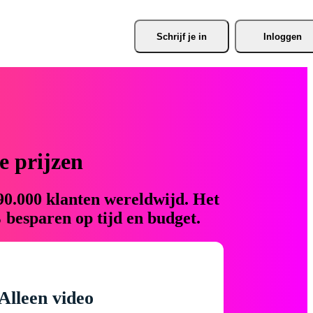
Schrijf je
 in
Inloggen
 prijzen
90.000 klanten wereldwijd. Het
 besparen op tijd en budget.
Alleen video