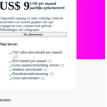
US$ 9
USD per maand
jaarlijks gefactureerd
Ontgrendel toegang tot onze volledige collectie
stockvideo's en motion graphics die zijn
vrijgegeven voor commercieel gebruik.
Afbeeldingen niet inbegrepen.
Nu abonneren
Plan bevat:
Vijf video-downloads per maand
Één bundel per maand
Geen naamsvermelding vereist
Snellere downloads
Prioriteitsondersteuning
Geen advertenties
bruiker.