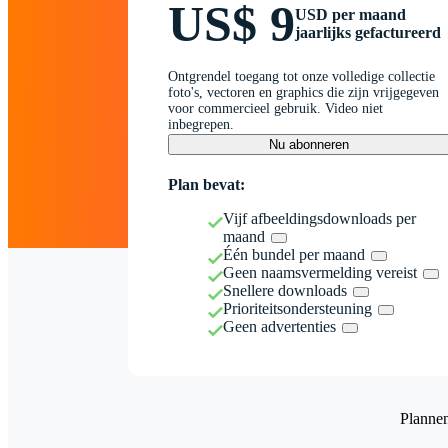
US$ 9
USD per maand
jaarlijks gefactureerd
Ontgrendel toegang tot onze volledige collectie
foto's, vectoren en graphics die zijn vrijgegeven
voor commercieel gebruik. Video niet
inbegrepen.
Nu abonneren
Plan bevat:
Vijf afbeeldingsdownloads per
maand
Één bundel per maand
Geen naamsvermelding vereist
Snellere downloads
Prioriteitsondersteuning
Geen advertenties
Planne