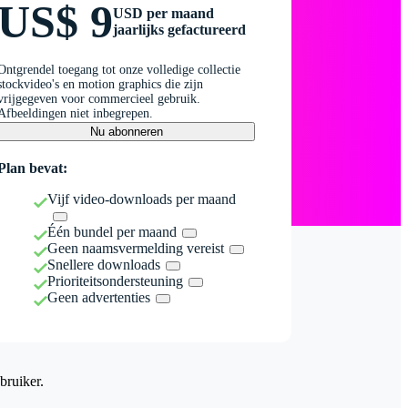
US$ 9
USD per maand
jaarlijks gefactureerd
Ontgrendel toegang tot onze volledige collectie
stockvideo's en motion graphics die zijn
vrijgegeven voor commercieel gebruik.
Afbeeldingen niet inbegrepen.
Nu abonneren
Plan bevat:
Vijf video-downloads per maand
Één bundel per maand
Geen naamsvermelding vereist
Snellere downloads
Prioriteitsondersteuning
Geen advertenties
bruiker.