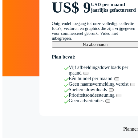
US$ 9
USD per maand
jaarlijks gefactureerd
Ontgrendel toegang tot onze volledige collectie
foto's, vectoren en graphics die zijn vrijgegeven
voor commercieel gebruik. Video niet
inbegrepen.
Nu abonneren
Plan bevat:
Vijf afbeeldingsdownloads per
maand
Één bundel per maand
Geen naamsvermelding vereist
Snellere downloads
Prioriteitsondersteuning
Geen advertenties
Planne