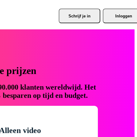
Schrijf je
 in
Inloggen
 prijzen
90.000 klanten wereldwijd. Het
 besparen op tijd en budget.
Alleen video