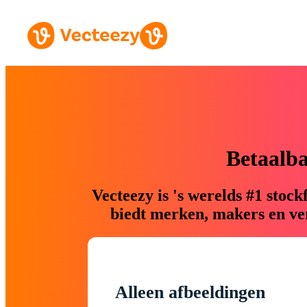
Betaalb
Vecteezy is 's werelds #1 sto
biedt merken, makers en ver
Alleen afbeeldingen