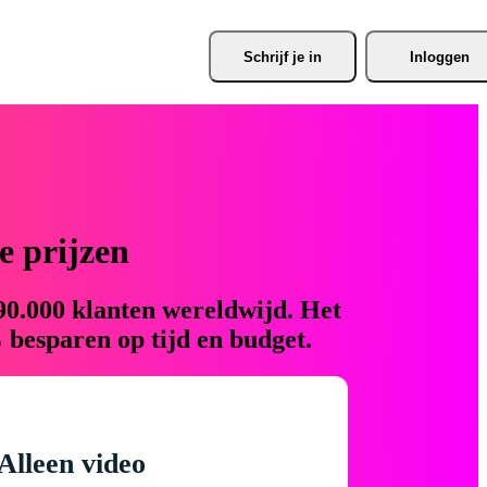
Schrijf je
 in
Inloggen
 prijzen
90.000 klanten wereldwijd. Het
 besparen op tijd en budget.
Alleen video