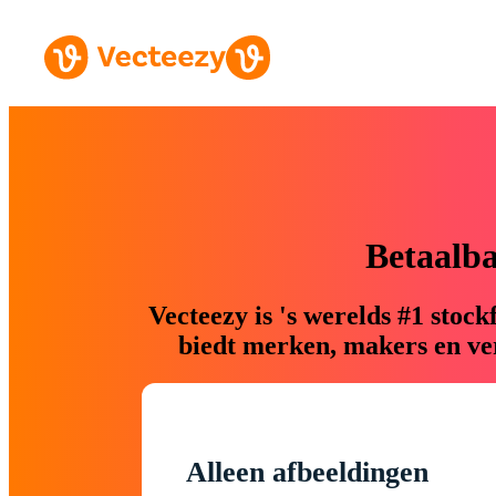
Betaalb
Vecteezy is 's werelds #1 sto
biedt merken, makers en ver
Alleen afbeeldingen