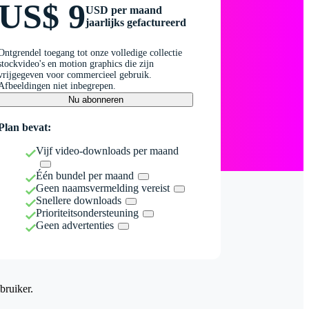
US$ 9
USD per maand
jaarlijks gefactureerd
Ontgrendel toegang tot onze volledige collectie
stockvideo's en motion graphics die zijn
vrijgegeven voor commercieel gebruik.
Afbeeldingen niet inbegrepen.
Nu abonneren
Plan bevat:
Vijf video-downloads per maand
Één bundel per maand
Geen naamsvermelding vereist
Snellere downloads
Prioriteitsondersteuning
Geen advertenties
bruiker.