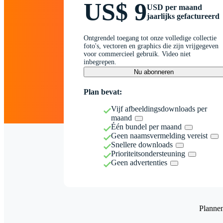
US$ 9
USD per maand
jaarlijks gefactureerd
Ontgrendel toegang tot onze volledige collectie
foto's, vectoren en graphics die zijn vrijgegeven
voor commercieel gebruik. Video niet
inbegrepen.
Nu abonneren
Plan bevat:
Vijf afbeeldingsdownloads per
maand
Één bundel per maand
Geen naamsvermelding vereist
Snellere downloads
Prioriteitsondersteuning
Geen advertenties
Planne