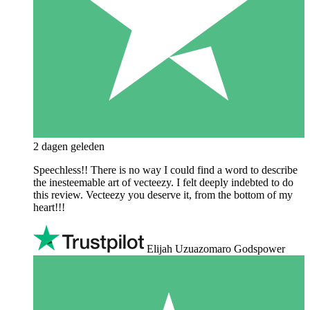
2 dagen geleden
Speechless!! There is no way I could find a word to describe
the inesteemable art of vecteezy. I felt deeply indebted to do
this review. Vecteezy you deserve it, from the bottom of my
heart!!!
Elijah Uzuazomaro Godspower