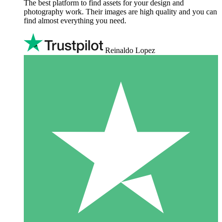
The best platform to find assets for your design and
photography work. Their images are high quality and you can
find almost everything you need.
Reinaldo Lopez