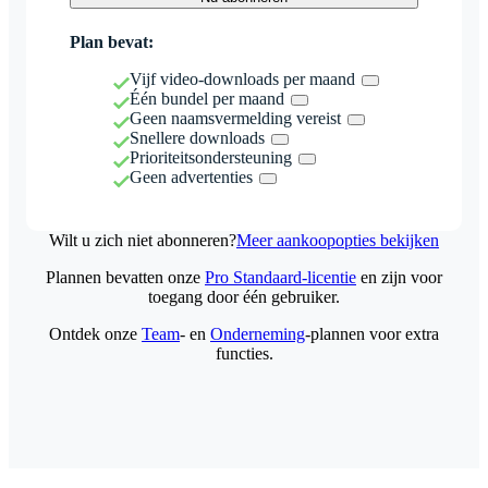
Plan bevat:
Vijf video-downloads per maand
Één bundel per maand
Geen naamsvermelding vereist
Snellere downloads
Prioriteitsondersteuning
Geen advertenties
Wilt u zich niet abonneren?
Meer aankoopopties bekijken
Plannen bevatten onze
Pro Standaard-licentie
en zijn voor
toegang door één gebruiker.
Ontdek onze
Team
- en
Onderneming
-plannen voor extra
functies.