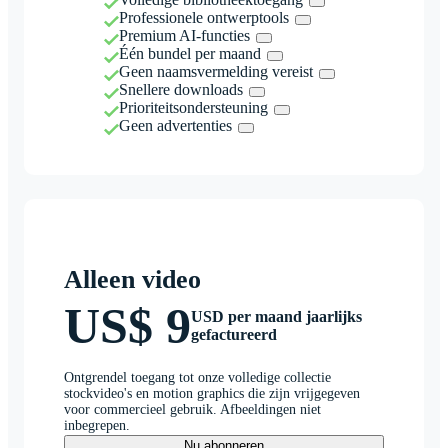
Professionele ontwerptools
Premium AI-functies
Één bundel per maand
Geen naamsvermelding vereist
Snellere downloads
Prioriteitsondersteuning
Geen advertenties
Alleen video
US$ 9
USD per maand jaarlijks
gefactureerd
Ontgrendel toegang tot onze volledige collectie
stockvideo's en motion graphics die zijn vrijgegeven
voor commercieel gebruik. Afbeeldingen niet
inbegrepen.
Nu abonneren