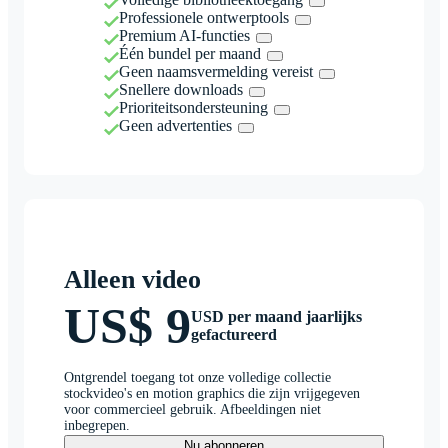
Professionele ontwerptools
Premium AI-functies
Één bundel per maand
Geen naamsvermelding vereist
Snellere downloads
Prioriteitsondersteuning
Geen advertenties
Alleen video
US$ 9
USD per maand jaarlijks
gefactureerd
Ontgrendel toegang tot onze volledige collectie
stockvideo's en motion graphics die zijn vrijgegeven
voor commercieel gebruik. Afbeeldingen niet
inbegrepen.
Nu abonneren