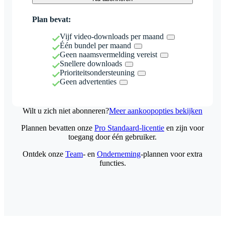
Plan bevat:
Vijf video-downloads per maand
Één bundel per maand
Geen naamsvermelding vereist
Snellere downloads
Prioriteitsondersteuning
Geen advertenties
Wilt u zich niet abonneren?
Meer aankoopopties bekijken
Plannen bevatten onze
Pro Standaard-licentie
en zijn voor
toegang door één gebruiker.
Ontdek onze
Team
- en
Onderneming
-plannen voor extra
functies.