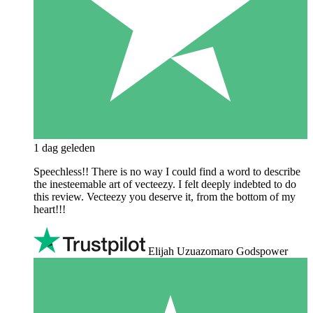
1 dag geleden
Speechless!! There is no way I could find a word to describe
the inesteemable art of vecteezy. I felt deeply indebted to do
this review. Vecteezy you deserve it, from the bottom of my
heart!!!
Elijah Uzuazomaro Godspower