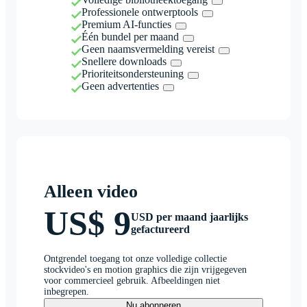
Professionele ontwerptools
Premium AI-functies
Één bundel per maand
Geen naamsvermelding vereist
Snellere downloads
Prioriteitsondersteuning
Geen advertenties
Alleen video
US$ 9
USD per maand jaarlijks
gefactureerd
Ontgrendel toegang tot onze volledige collectie
stockvideo's en motion graphics die zijn vrijgegeven
voor commercieel gebruik. Afbeeldingen niet
inbegrepen.
Nu abonneren