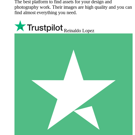
The best platform to find assets for your design and
photography work. Their images are high quality and you can
find almost everything you need.
Reinaldo Lopez