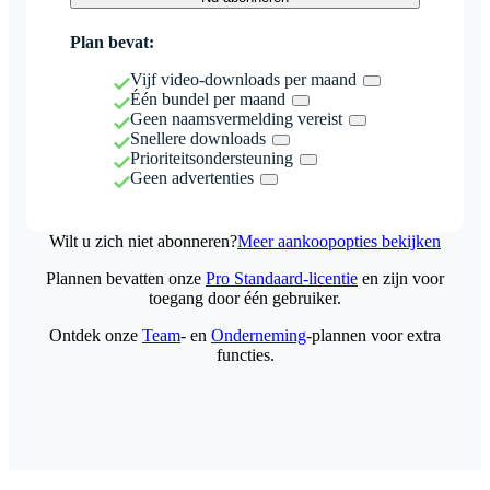
Plan bevat:
Vijf video-downloads per maand
Één bundel per maand
Geen naamsvermelding vereist
Snellere downloads
Prioriteitsondersteuning
Geen advertenties
Wilt u zich niet abonneren?
Meer aankoopopties bekijken
Plannen bevatten onze
Pro Standaard-licentie
en zijn voor
toegang door één gebruiker.
Ontdek onze
Team
- en
Onderneming
-plannen voor extra
functies.