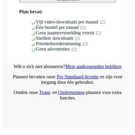
Plan bevat:
Vijf video-downloads per maand
Één bundel per maand
Geen naamsvermelding vereist
Snellere downloads
Prioriteitsondersteuning
Geen advertenties
Wilt u zich niet abonneren?
Meer aankoopopties bekijken
Plannen bevatten onze
Pro Standaard-licentie
en zijn voor
toegang door één gebruiker.
Ontdek onze
Team
- en
Onderneming
-plannen voor extra
functies.