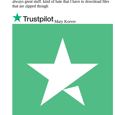
always great stuff. kind of hate that I have to download files
that are zipped though
Mary Korver