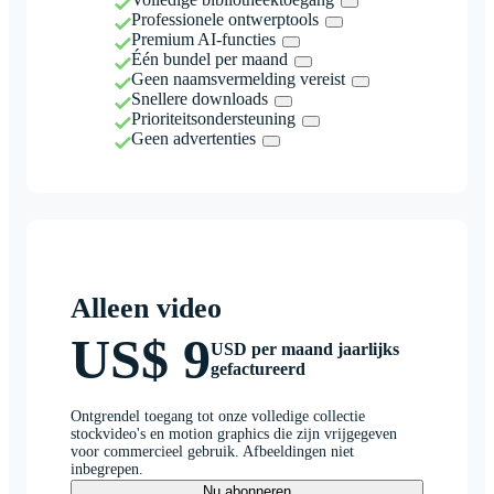
Professionele ontwerptools
Premium AI-functies
Één bundel per maand
Geen naamsvermelding vereist
Snellere downloads
Prioriteitsondersteuning
Geen advertenties
Alleen video
US$ 9
USD per maand jaarlijks
gefactureerd
Ontgrendel toegang tot onze volledige collectie
stockvideo's en motion graphics die zijn vrijgegeven
voor commercieel gebruik. Afbeeldingen niet
inbegrepen.
Nu abonneren