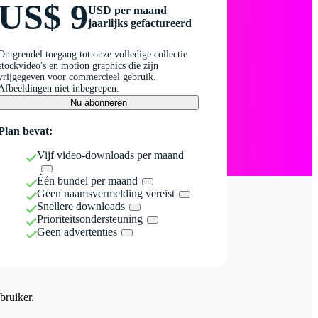
US$ 9
USD per maand
jaarlijks gefactureerd
Ontgrendel toegang tot onze volledige collectie
stockvideo's en motion graphics die zijn
vrijgegeven voor commercieel gebruik.
Afbeeldingen niet inbegrepen.
Nu abonneren
Plan bevat:
Vijf video-downloads per maand
Één bundel per maand
Geen naamsvermelding vereist
Snellere downloads
Prioriteitsondersteuning
Geen advertenties
bruiker.