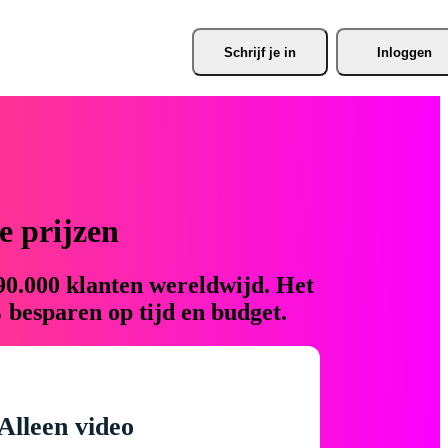
Schrijf je
 in
Inloggen
 prijzen
90.000 klanten wereldwijd. Het
 besparen op tijd en budget.
Alleen video