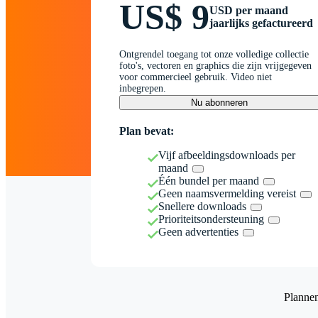
US$ 9
USD per maand
jaarlijks gefactureerd
Ontgrendel toegang tot onze volledige collectie
foto's, vectoren en graphics die zijn vrijgegeven
voor commercieel gebruik. Video niet
inbegrepen.
Nu abonneren
Plan bevat:
Vijf afbeeldingsdownloads per
maand
Één bundel per maand
Geen naamsvermelding vereist
Snellere downloads
Prioriteitsondersteuning
Geen advertenties
Planne