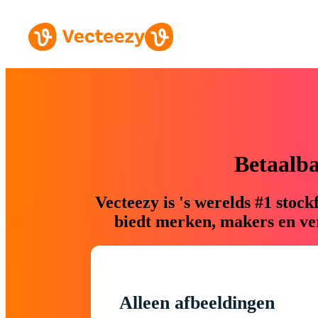
Betaalb
Vecteezy is 's werelds #1 sto
biedt merken, makers en ver
Alleen afbeeldingen