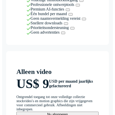
Professionele ontwerptools
Premium AI-functies
Één bundel per maand
Geen naamsvermelding vereist
Snellere downloads
Prioriteitsondersteuning
Geen advertenties
Alleen video
US$ 9
USD per maand jaarlijks
gefactureerd
Ontgrendel toegang tot onze volledige collectie
stockvideo's en motion graphics die zijn vrijgegeven
voor commercieel gebruik. Afbeeldingen niet
inbegrepen.
Nu abonneren