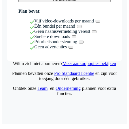
Plan bevat:
Vijf video-downloads per maand
Één bundel per maand
Geen naamsvermelding vereist
Snellere downloads
Prioriteitsondersteuning
Geen advertenties
Wilt u zich niet abonneren?
Meer aankoopopties bekijken
Plannen bevatten onze
Pro Standaard-licentie
en zijn voor
toegang door één gebruiker.
Ontdek onze
Team
- en
Onderneming
-plannen voor extra
functies.