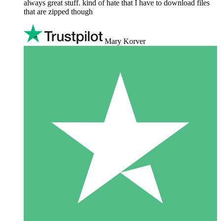
always great stuff. kind of hate that I have to download files
that are zipped though
Mary Korver