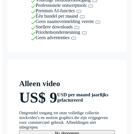
Professionele ontwerptools
Premium AI-functies
Één bundel per maand
Geen naamsvermelding vereist
Snellere downloads
Prioriteitsondersteuning
Geen advertenties
Alleen video
US$ 9
USD per maand jaarlijks
gefactureerd
Ontgrendel toegang tot onze volledige collectie
stockvideo's en motion graphics die zijn vrijgegeven
voor commercieel gebruik. Afbeeldingen niet
inbegrepen.
Nu abonneren