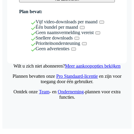
Plan bevat:
Vijf video-downloads per maand
Één bundel per maand
Geen naamsvermelding vereist
Snellere downloads
Prioriteitsondersteuning
Geen advertenties
Wilt u zich niet abonneren?
Meer aankoopopties bekijken
Plannen bevatten onze
Pro Standaard-licentie
en zijn voor
toegang door één gebruiker.
Ontdek onze
Team
- en
Onderneming
-plannen voor extra
functies.