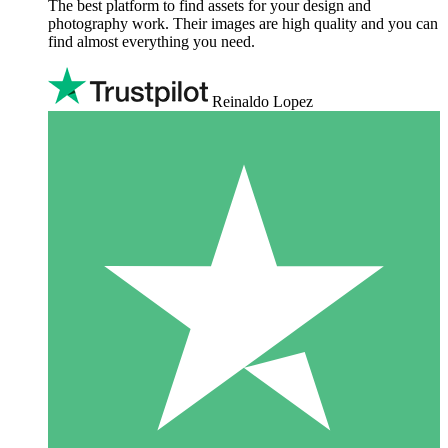
The best platform to find assets for your design and
photography work. Their images are high quality and you can
find almost everything you need.
Reinaldo Lopez