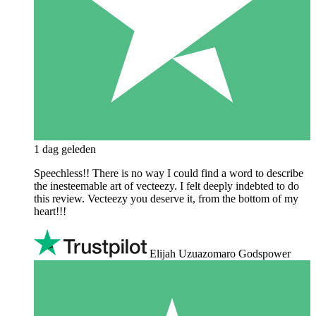
1 dag geleden
Speechless!! There is no way I could find a word to describe
the inesteemable art of vecteezy. I felt deeply indebted to do
this review. Vecteezy you deserve it, from the bottom of my
heart!!!
Elijah Uzuazomaro Godspower