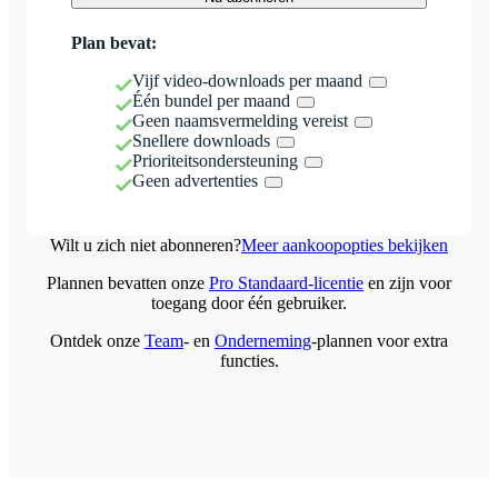
Plan bevat:
Vijf video-downloads per maand
Één bundel per maand
Geen naamsvermelding vereist
Snellere downloads
Prioriteitsondersteuning
Geen advertenties
Wilt u zich niet abonneren?
Meer aankoopopties bekijken
Plannen bevatten onze
Pro Standaard-licentie
en zijn voor
toegang door één gebruiker.
Ontdek onze
Team
- en
Onderneming
-plannen voor extra
functies.