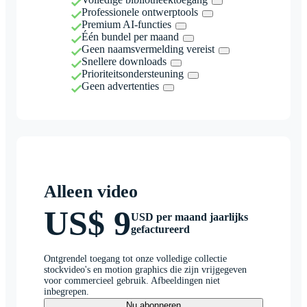
Professionele ontwerptools
Premium AI-functies
Één bundel per maand
Geen naamsvermelding vereist
Snellere downloads
Prioriteitsondersteuning
Geen advertenties
Alleen video
US$ 9
USD per maand jaarlijks
gefactureerd
Ontgrendel toegang tot onze volledige collectie
stockvideo's en motion graphics die zijn vrijgegeven
voor commercieel gebruik. Afbeeldingen niet
inbegrepen.
Nu abonneren