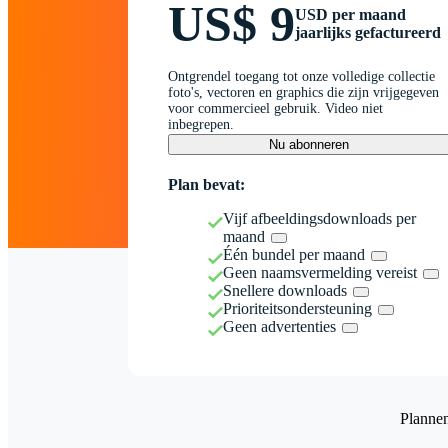
US$ 9
USD per maand
jaarlijks gefactureerd
Ontgrendel toegang tot onze volledige collectie
foto's, vectoren en graphics die zijn vrijgegeven
voor commercieel gebruik. Video niet
inbegrepen.
Nu abonneren
Plan bevat:
Vijf afbeeldingsdownloads per
maand
Één bundel per maand
Geen naamsvermelding vereist
Snellere downloads
Prioriteitsondersteuning
Geen advertenties
Planne