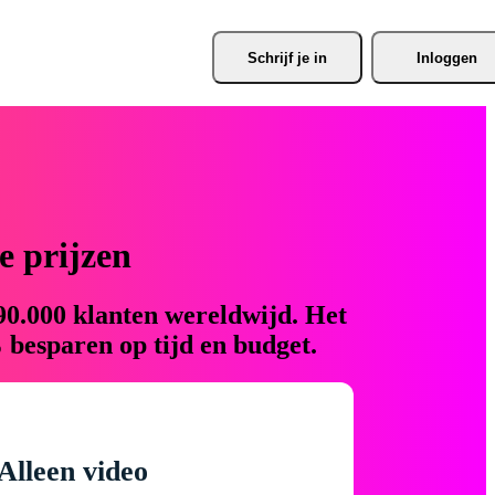
Schrijf je
 in
Inloggen
 prijzen
90.000 klanten wereldwijd. Het
 besparen op tijd en budget.
Alleen video