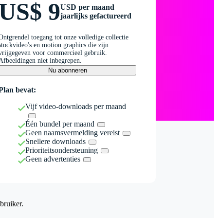
US$ 9
USD per maand
jaarlijks gefactureerd
Ontgrendel toegang tot onze volledige collectie
stockvideo's en motion graphics die zijn
vrijgegeven voor commercieel gebruik.
Afbeeldingen niet inbegrepen.
Nu abonneren
Plan bevat:
Vijf video-downloads per maand
Één bundel per maand
Geen naamsvermelding vereist
Snellere downloads
Prioriteitsondersteuning
Geen advertenties
bruiker.