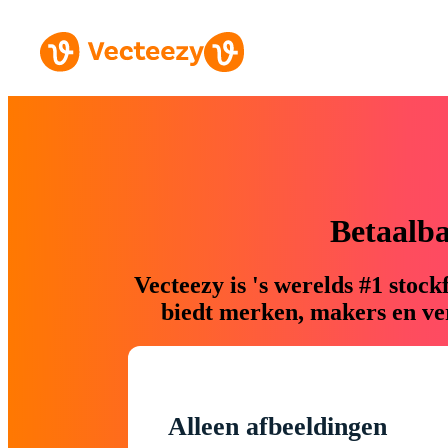
Betaalb
Vecteezy is 's werelds #1 sto
biedt merken, makers en ver
Alleen afbeeldingen