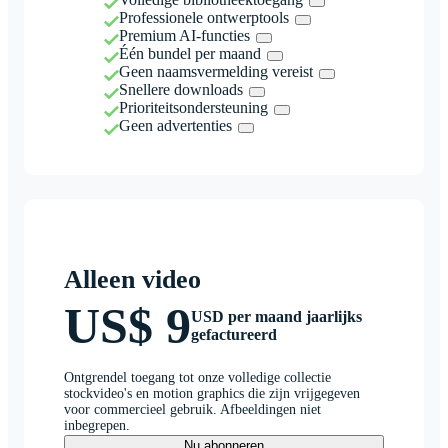
Professionele ontwerptools
Premium AI-functies
Één bundel per maand
Geen naamsvermelding vereist
Snellere downloads
Prioriteitsondersteuning
Geen advertenties
Alleen video
US$ 9
USD per maand jaarlijks
gefactureerd
Ontgrendel toegang tot onze volledige collectie
stockvideo's en motion graphics die zijn vrijgegeven
voor commercieel gebruik. Afbeeldingen niet
inbegrepen.
Nu abonneren