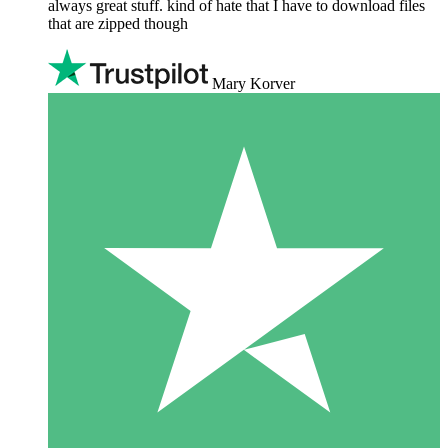
always great stuff. kind of hate that I have to download files
that are zipped though
Mary Korver