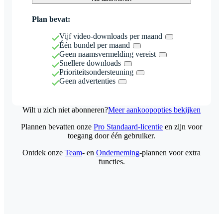
Plan bevat:
Vijf video-downloads per maand
Één bundel per maand
Geen naamsvermelding vereist
Snellere downloads
Prioriteitsondersteuning
Geen advertenties
Wilt u zich niet abonneren?
Meer aankoopopties bekijken
Plannen bevatten onze
Pro Standaard-licentie
en zijn voor
toegang door één gebruiker.
Ontdek onze
Team
- en
Onderneming
-plannen voor extra
functies.