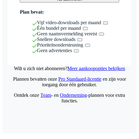
Plan bevat:
Vijf video-downloads per maand
Één bundel per maand
Geen naamsvermelding vereist
Snellere downloads
Prioriteitsondersteuning
Geen advertenties
Wilt u zich niet abonneren?
Meer aankoopopties bekijken
Plannen bevatten onze
Pro Standaard-licentie
en zijn voor
toegang door één gebruiker.
Ontdek onze
Team
- en
Onderneming
-plannen voor extra
functies.