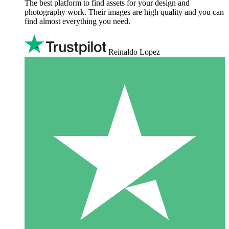
The best platform to find assets for your design and
photography work. Their images are high quality and you can
find almost everything you need.
Reinaldo Lopez