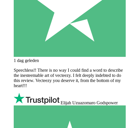
1 dag geleden
Speechless!! There is no way I could find a word to describe
the inesteemable art of vecteezy. I felt deeply indebted to do
this review. Vecteezy you deserve it, from the bottom of my
heart!!!
Elijah Uzuazomaro Godspower