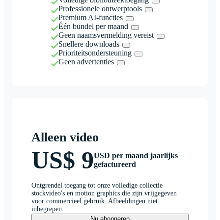
Professionele ontwerptools
Premium AI-functies
Één bundel per maand
Geen naamsvermelding vereist
Snellere downloads
Prioriteitsondersteuning
Geen advertenties
Alleen video
US$ 9
USD per maand jaarlijks
gefactureerd
Ontgrendel toegang tot onze volledige collectie
stockvideo's en motion graphics die zijn vrijgegeven
voor commercieel gebruik. Afbeeldingen niet
inbegrepen.
Nu abonneren