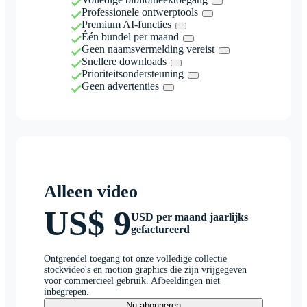
Professionele ontwerptools
Premium AI-functies
Één bundel per maand
Geen naamsvermelding vereist
Snellere downloads
Prioriteitsondersteuning
Geen advertenties
Alleen video
US$ 9
USD per maand jaarlijks
gefactureerd
Ontgrendel toegang tot onze volledige collectie
stockvideo's en motion graphics die zijn vrijgegeven
voor commercieel gebruik. Afbeeldingen niet
inbegrepen.
Nu abonneren