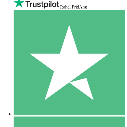
Rahel FridAng