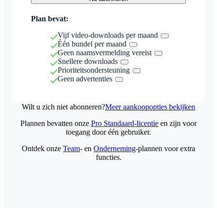
Plan bevat:
Vijf video-downloads per maand
Één bundel per maand
Geen naamsvermelding vereist
Snellere downloads
Prioriteitsondersteuning
Geen advertenties
Wilt u zich niet abonneren?
Meer aankoopopties bekijken
Plannen bevatten onze
Pro Standaard-licentie
en zijn voor
toegang door één gebruiker.
Ontdek onze
Team
- en
Onderneming
-plannen voor extra
functies.