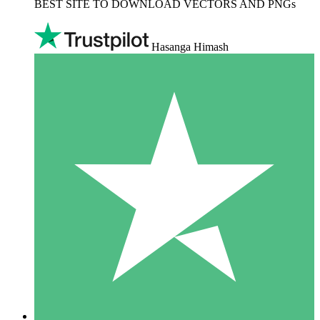
BEST SITE TO DOWNLOAD VECTORS AND PNGs
Hasanga Himash