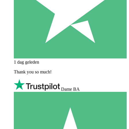
1 dag geleden
Thank you so much!
Dame BA