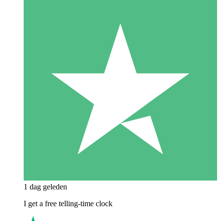
1 dag geleden
I get a free telling-time clock