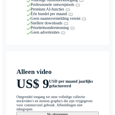
Professionele ontwerptools
Premium AI-functies
Één bundel per maand
Geen naamsvermelding vereist
Snellere downloads
Prioriteitsondersteuning
Geen advertenties
Alleen video
US$ 9
USD per maand jaarlijks
gefactureerd
Ontgrendel toegang tot onze volledige collectie
stockvideo's en motion graphics die zijn vrijgegeven
voor commercieel gebruik. Afbeeldingen niet
inbegrepen.
Nu abonneren