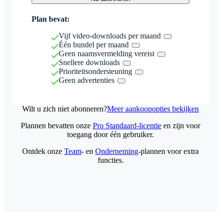
Plan bevat:
Vijf video-downloads per maand
Één bundel per maand
Geen naamsvermelding vereist
Snellere downloads
Prioriteitsondersteuning
Geen advertenties
Wilt u zich niet abonneren?
Meer aankoopopties bekijken
Plannen bevatten onze
Pro Standaard-licentie
en zijn voor
toegang door één gebruiker.
Ontdek onze
Team
- en
Onderneming
-plannen voor extra
functies.