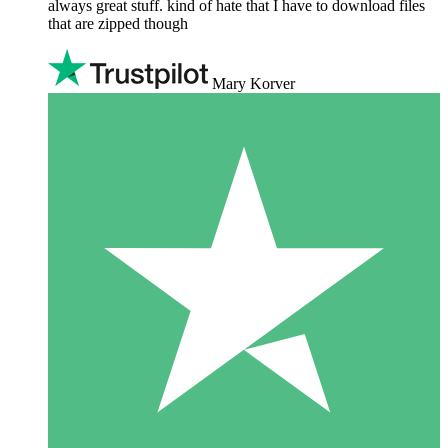
always great stuff. kind of hate that I have to download files
that are zipped though
Mary Korver