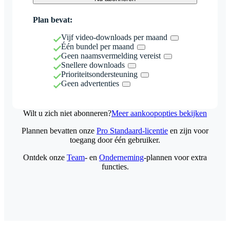
Plan bevat:
Vijf video-downloads per maand
Één bundel per maand
Geen naamsvermelding vereist
Snellere downloads
Prioriteitsondersteuning
Geen advertenties
Wilt u zich niet abonneren?
Meer aankoopopties bekijken
Plannen bevatten onze
Pro Standaard-licentie
en zijn voor
toegang door één gebruiker.
Ontdek onze
Team
- en
Onderneming
-plannen voor extra
functies.