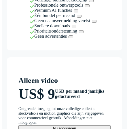
Professionele ontwerptools
Premium AI-functies
Één bundel per maand
Geen naamsvermelding vereist
Snellere downloads
Prioriteitsondersteuning
Geen advertenties
Alleen video
US$ 9
USD per maand jaarlijks
gefactureerd
Ontgrendel toegang tot onze volledige collectie
stockvideo's en motion graphics die zijn vrijgegeven
voor commercieel gebruik. Afbeeldingen niet
inbegrepen.
Nu abonneren