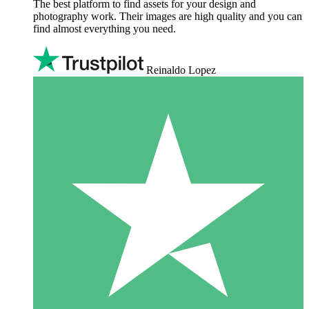
The best platform to find assets for your design and
photography work. Their images are high quality and you can
find almost everything you need.
Reinaldo Lopez