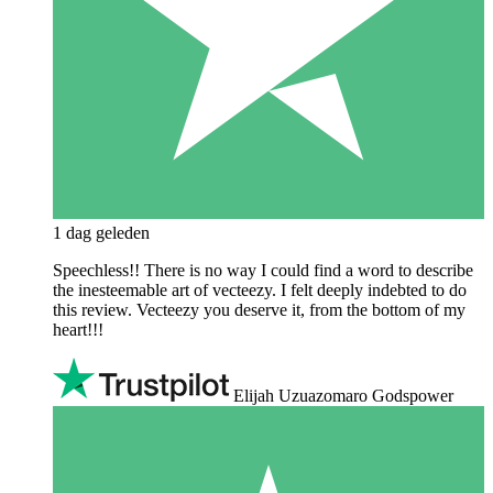
1 dag geleden
Speechless!! There is no way I could find a word to describe
the inesteemable art of vecteezy. I felt deeply indebted to do
this review. Vecteezy you deserve it, from the bottom of my
heart!!!
Elijah Uzuazomaro Godspower