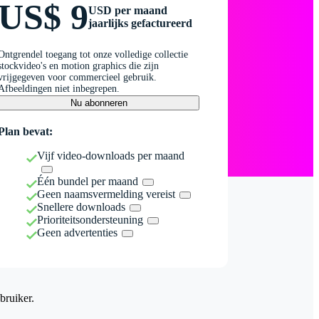
US$ 9
USD per maand
jaarlijks gefactureerd
Ontgrendel toegang tot onze volledige collectie
stockvideo's en motion graphics die zijn
vrijgegeven voor commercieel gebruik.
Afbeeldingen niet inbegrepen.
Nu abonneren
Plan bevat:
Vijf video-downloads per maand
Één bundel per maand
Geen naamsvermelding vereist
Snellere downloads
Prioriteitsondersteuning
Geen advertenties
bruiker.