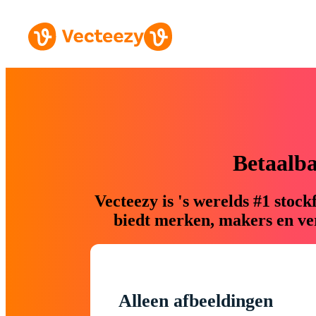
Betaalb
Vecteezy is 's werelds #1 sto
biedt merken, makers en ver
Alleen afbeeldingen