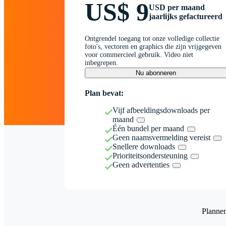
US$ 9
USD per maand
jaarlijks gefactureerd
Ontgrendel toegang tot onze volledige collectie
foto's, vectoren en graphics die zijn vrijgegeven
voor commercieel gebruik. Video niet
inbegrepen.
Nu abonneren
Plan bevat:
Vijf afbeeldingsdownloads per
maand
Één bundel per maand
Geen naamsvermelding vereist
Snellere downloads
Prioriteitsondersteuning
Geen advertenties
Planne