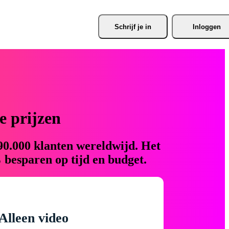
Schrijf je
 in
Inloggen
 prijzen
90.000 klanten wereldwijd. Het
 besparen op tijd en budget.
Alleen video