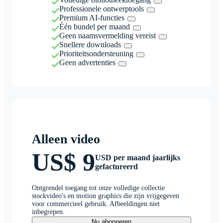
Professionele ontwerptools
Premium AI-functies
Één bundel per maand
Geen naamsvermelding vereist
Snellere downloads
Prioriteitsondersteuning
Geen advertenties
Alleen video
US$ 9
USD per maand jaarlijks
gefactureerd
Ontgrendel toegang tot onze volledige collectie
stockvideo's en motion graphics die zijn vrijgegeven
voor commercieel gebruik. Afbeeldingen niet
inbegrepen.
Nu abonneren