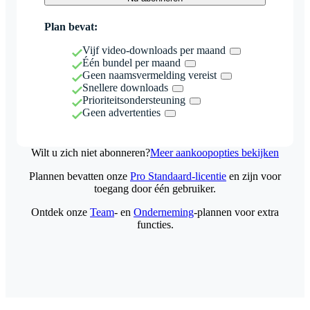
Plan bevat:
Vijf video-downloads per maand
Één bundel per maand
Geen naamsvermelding vereist
Snellere downloads
Prioriteitsondersteuning
Geen advertenties
Wilt u zich niet abonneren?
Meer aankoopopties bekijken
Plannen bevatten onze
Pro Standaard-licentie
en zijn voor
toegang door één gebruiker.
Ontdek onze
Team
- en
Onderneming
-plannen voor extra
functies.