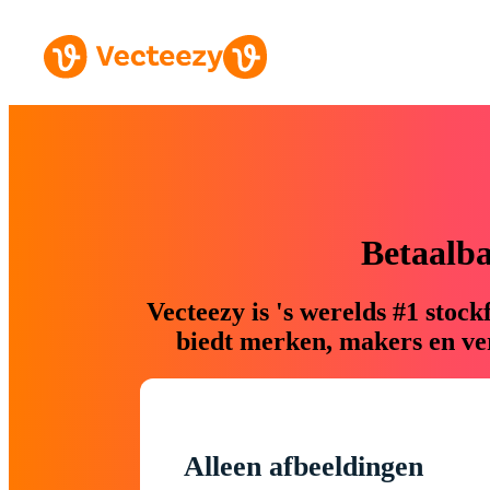
Betaalb
Vecteezy is 's werelds #1 sto
biedt merken, makers en ver
Alleen afbeeldingen