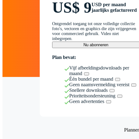
US$ 9
USD per maand
jaarlijks gefactureerd
Ontgrendel toegang tot onze volledige collectie
foto's, vectoren en graphics die zijn vrijgegeven
voor commercieel gebruik. Video niet
inbegrepen.
Nu abonneren
Plan bevat:
Vijf afbeeldingsdownloads per
maand
Één bundel per maand
Geen naamsvermelding vereist
Snellere downloads
Prioriteitsondersteuning
Geen advertenties
Planne