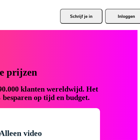
Schrijf je
 in
Inloggen
 prijzen
90.000 klanten wereldwijd. Het
 besparen op tijd en budget.
Alleen video