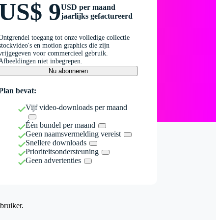
US$ 9
USD per maand
jaarlijks gefactureerd
Ontgrendel toegang tot onze volledige collectie
stockvideo's en motion graphics die zijn
vrijgegeven voor commercieel gebruik.
Afbeeldingen niet inbegrepen.
Nu abonneren
Plan bevat:
Vijf video-downloads per maand
Één bundel per maand
Geen naamsvermelding vereist
Snellere downloads
Prioriteitsondersteuning
Geen advertenties
bruiker.