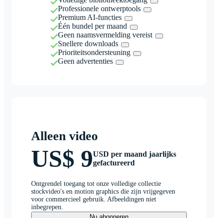
Professionele ontwerptools
Premium AI-functies
Één bundel per maand
Geen naamsvermelding vereist
Snellere downloads
Prioriteitsondersteuning
Geen advertenties
Alleen video
US$ 9
USD per maand jaarlijks
gefactureerd
Ontgrendel toegang tot onze volledige collectie
stockvideo's en motion graphics die zijn vrijgegeven
voor commercieel gebruik. Afbeeldingen niet
inbegrepen.
Nu abonneren