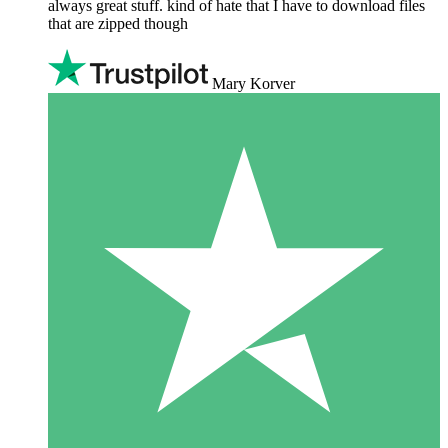
always great stuff. kind of hate that I have to download files
that are zipped though
Mary Korver