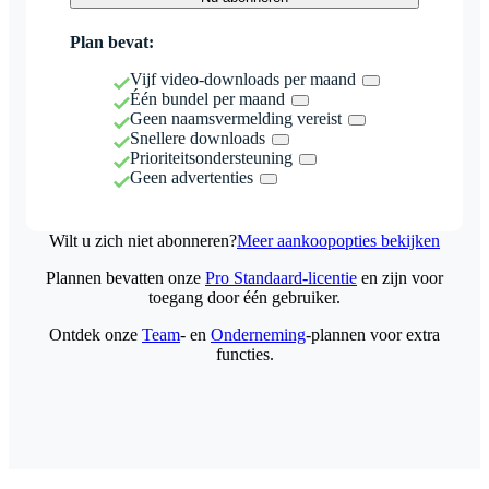
Plan bevat:
Vijf video-downloads per maand
Één bundel per maand
Geen naamsvermelding vereist
Snellere downloads
Prioriteitsondersteuning
Geen advertenties
Wilt u zich niet abonneren?
Meer aankoopopties bekijken
Plannen bevatten onze
Pro Standaard-licentie
en zijn voor
toegang door één gebruiker.
Ontdek onze
Team
- en
Onderneming
-plannen voor extra
functies.