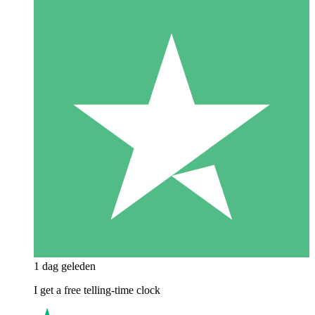
1 dag geleden
I get a free telling-time clock