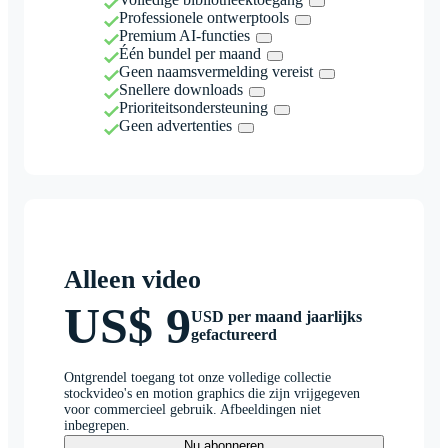
Professionele ontwerptools
Premium AI-functies
Één bundel per maand
Geen naamsvermelding vereist
Snellere downloads
Prioriteitsondersteuning
Geen advertenties
Alleen video
US$ 9
USD per maand jaarlijks
gefactureerd
Ontgrendel toegang tot onze volledige collectie
stockvideo's en motion graphics die zijn vrijgegeven
voor commercieel gebruik. Afbeeldingen niet
inbegrepen.
Nu abonneren