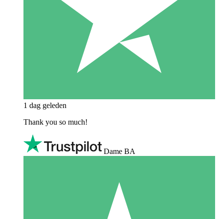
1 dag geleden
Thank you so much!
Dame BA