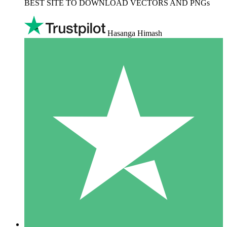
BEST SITE TO DOWNLOAD VECTORS AND PNGs
Hasanga Himash