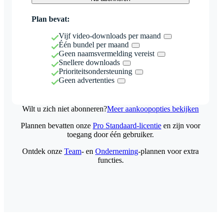
Plan bevat:
Vijf video-downloads per maand
Één bundel per maand
Geen naamsvermelding vereist
Snellere downloads
Prioriteitsondersteuning
Geen advertenties
Wilt u zich niet abonneren?
Meer aankoopopties bekijken
Plannen bevatten onze
Pro Standaard-licentie
en zijn voor
toegang door één gebruiker.
Ontdek onze
Team
- en
Onderneming
-plannen voor extra
functies.