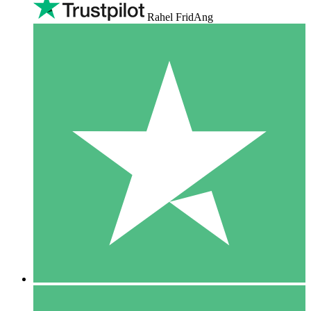
Rahel FridAng