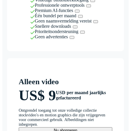
Professionele ontwerptools
Premium AI-functies
Één bundel per maand
Geen naamsvermelding vereist
Snellere downloads
Prioriteitsondersteuning
Geen advertenties
Alleen video
US$ 9
USD per maand jaarlijks
gefactureerd
Ontgrendel toegang tot onze volledige collectie
stockvideo's en motion graphics die zijn vrijgegeven
voor commercieel gebruik. Afbeeldingen niet
inbegrepen.
Nu abonneren