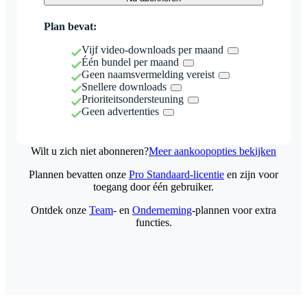
Plan bevat:
Vijf video-downloads per maand
Één bundel per maand
Geen naamsvermelding vereist
Snellere downloads
Prioriteitsondersteuning
Geen advertenties
Wilt u zich niet abonneren?
Meer aankoopopties bekijken
Plannen bevatten onze
Pro Standaard-licentie
en zijn voor
toegang door één gebruiker.
Ontdek onze
Team
- en
Onderneming
-plannen voor extra
functies.